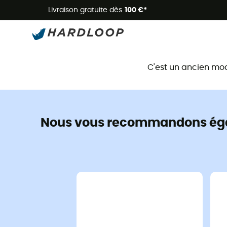
Livraison gratuite dès
100 €*
C'est un ancien mo
Nous vous recommandons ég