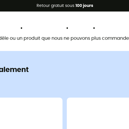
Promos d'été 🔥 -5 % EXTRA dès 2 produits* code Summer5
Retour gratuit sous
100 jours
Ce produit n'est plus disponible
dèle ou un produit que nous ne pouvons plus commander 
alement