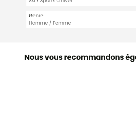
Ski / Sports d'hiver
Genre
Homme / Femme
Nous vous recommandons ég