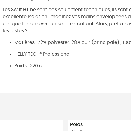
Les Swift HT ne sont pas seulement techniques, ils sont a
excellente isolation. Imaginez vos mains enveloppées d
chaque flocon avec un sourire confiant. Alors, prêt à lai
les pistes ?
Matières : 72% polyester, 28% cuir (principale) ; 10
HELLY TECH® Professional
Poids : 320 g
Poids