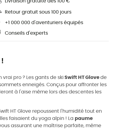
Livraison gratuite dès 100 €
Retour gratuit sous 100 jours
+1 000 000 d'aventuriers équipés
Conseils d'experts
!
vrai pro ? Les gants de ski
Swift HT Glove
de
s sommets enneigés. Conçus pour affronter les
deront à l'aise même lors des descentes les
 Swift HT Glove repoussent l'humidité tout en
les faisaient du yoga alpin ! La
paume
, vous assurant une maîtrise parfaite, même