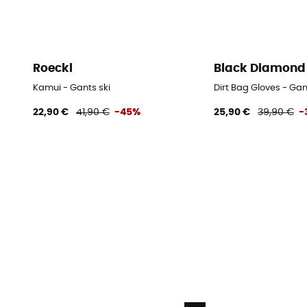
Roeckl
Black Diamond
Kamui - Gants ski
Dirt Bag Gloves - Gan
22,90 €
41,90 €
-45%
25,90 €
39,90 €
-