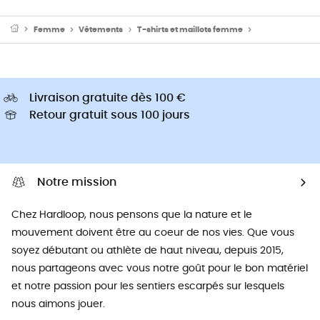
Femme
Vêtements
T-shirts et maillots femme
T-shirts anti u
Livraison gratuite dès 100 €
Retour gratuit sous 100 jours
Notre mission
Chez Hardloop, nous pensons que la nature et le
mouvement doivent être au coeur de nos vies. Que vous
soyez débutant ou athlète de haut niveau, depuis 2015,
nous partageons avec vous notre goût pour le bon matériel
et notre passion pour les sentiers escarpés sur lesquels
nous aimons jouer.