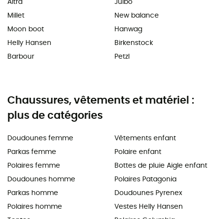
Altra
Julbo
Millet
New balance
Moon boot
Hanwag
Helly Hansen
Birkenstock
Barbour
Petzl
Chaussures, vêtements et matériel :
plus de catégories
Doudounes femme
Vêtements enfant
Parkas femme
Polaire enfant
Polaires femme
Bottes de pluie Aigle enfant
Doudounes homme
Polaires Patagonia
Parkas homme
Doudounes Pyrenex
Polaires homme
Vestes Helly Hansen