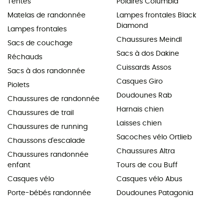
Tentes
Polaires Columbia
Matelas de randonnée
Lampes frontales Black
Diamond
Lampes frontales
Chaussures Meindl
Sacs de couchage
Sacs à dos Dakine
Réchauds
Cuissards Assos
Sacs à dos randonnée
Casques Giro
Piolets
Doudounes Rab
Chaussures de randonnée
Harnais chien
Chaussures de trail
Laisses chien
Chaussures de running
Sacoches vélo Ortlieb
Chaussons d'escalade
Chaussures Altra
Chaussures randonnée
enfant
Tours de cou Buff
Casques vélo
Casques vélo Abus
Porte-bébés randonnée
Doudounes Patagonia