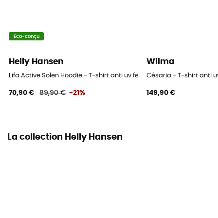
Eco-conçu
Helly Hansen
Wilma
Lifa Active Solen Hoodie - T-shirt anti uv femme
Césaria - T-shirt anti
70,90 €
89,90 €
-21%
149,90 €
La collection Helly Hansen