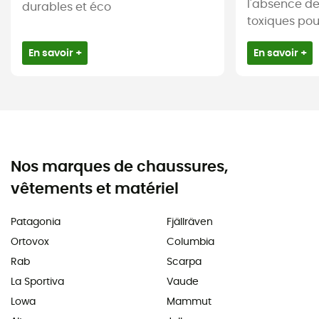
l'absence d
durables et éco
toxiques pour 
En savoir +
En savoir +
Nos marques de chaussures,
vêtements et matériel
Patagonia
Fjällräven
Ortovox
Columbia
Rab
Scarpa
La Sportiva
Vaude
Lowa
Mammut