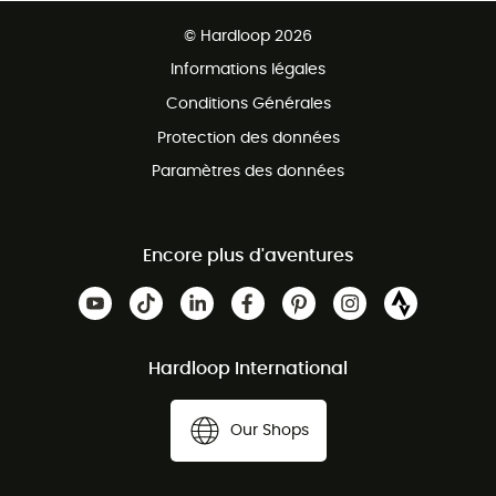
Ventes aux groupes & club
Service client gratuit
© Hardloop 2026
Programme d'affiliation
Informations légales
Conditions Générales
Protection des données
Paramètres des données
Encore plus d'aventures
Hardloop International
Our Shops