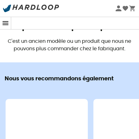
Promos d'été 🔥 -5 % EXTRA dès 2 produits* code Summer5
Ce produit n'est plus disponible
C'est un ancien modèle ou un produit que nous ne
pouvons plus commander chez le fabriquant.
Nous vous recommandons également