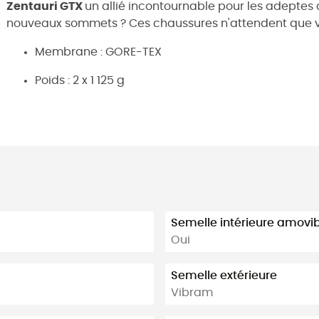
Zentauri GTX
un allié incontournable pour les adeptes de
nouveaux sommets ? Ces chaussures n'attendent que vou
Membrane : GORE-TEX
Poids : 2 x 1 125 g
Semelle intérieure amovi
Oui
Semelle extérieure
Vibram