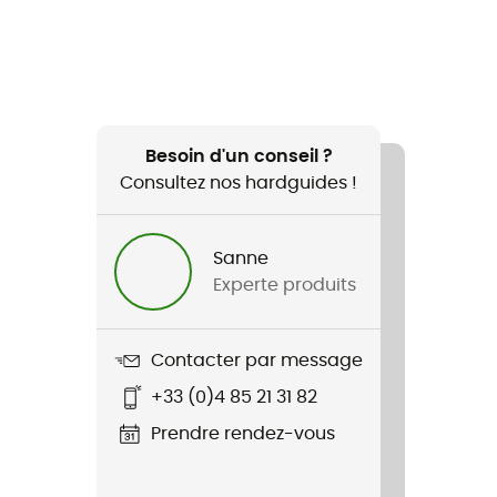
Besoin d'un conseil ?
Consultez nos hardguides !
Sanne
Experte produits
Contacter par message
+33 (0)4 85 21 31 82
Prendre rendez-vous