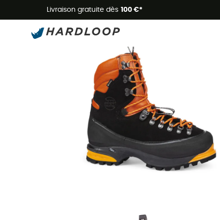
Livraison gratuite dès
100 €*