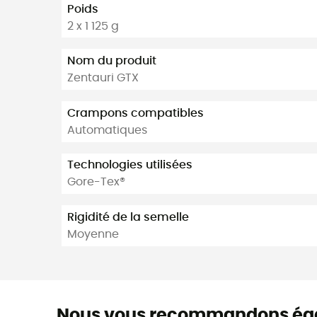
Poids
2 x 1 125 g
Nom du produit
Zentauri GTX
Crampons compatibles
Automatiques
Technologies utilisées
Gore-Tex®
Rigidité de la semelle
Moyenne
Nous vous recommandons ég