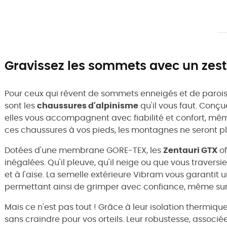
Gravissez les sommets avec un zest
Pour ceux qui rêvent de sommets enneigés et de parois 
sont les
chaussures d'alpinisme
qu'il vous faut. Conçu
elles vous accompagnent avec fiabilité et confort, mêm
ces chaussures à vos pieds, les montagnes ne seront pl
Dotées d'une membrane GORE-TEX, les
Zentauri GTX
of
inégalées. Qu'il pleuve, qu'il neige ou que vous traversi
et à l'aise. La semelle extérieure Vibram vous garantit
permettant ainsi de grimper avec confiance, même sur l
Mais ce n'est pas tout ! Grâce à leur isolation thermique
sans craindre pour vos orteils. Leur robustesse, associée