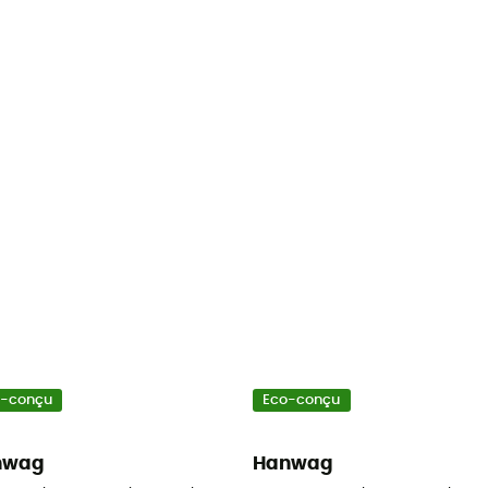
o-conçu
Eco-conçu
nwag
Hanwag