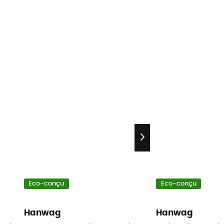
Eco-conçu
Eco-conçu
Hanwag
Hanwag