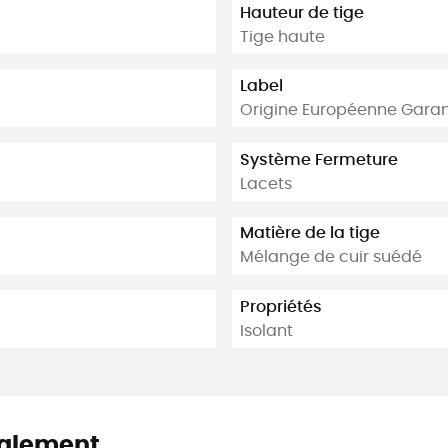
Hauteur de tige
Tige haute
Label
Origine Européenne Garan
Système Fermeture
Lacets
Matière de la tige
Mélange de cuir suédé
Propriétés
Isolant
alement