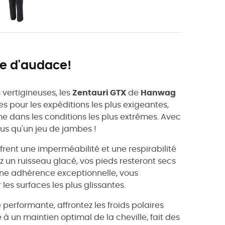
e d'audace!
vertigineuses, les
Zentauri GTX
de
Hanwag
es pour les expéditions les plus exigeantes,
e dans les conditions les plus extrêmes. Avec
us qu'un jeu de jambes !
frent une imperméabilité et une respirabilité
ez un ruisseau glacé, vos pieds resteront secs
 une adhérence exceptionnelle, vous
es surfaces les plus glissantes.
 performante, affrontez les froids polaires
 à un maintien optimal de la cheville, fait des