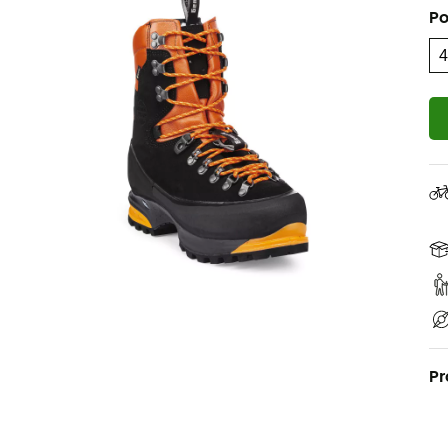
Po
Pr