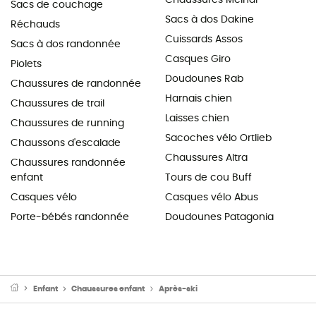
Sacs de couchage
Sacs à dos Dakine
Réchauds
Cuissards Assos
Sacs à dos randonnée
Casques Giro
Piolets
Doudounes Rab
Chaussures de randonnée
Harnais chien
Chaussures de trail
Laisses chien
Chaussures de running
Sacoches vélo Ortlieb
Chaussons d'escalade
Chaussures Altra
Chaussures randonnée
enfant
Tours de cou Buff
Casques vélo
Casques vélo Abus
Porte-bébés randonnée
Doudounes Patagonia
Enfant
Chaussures enfant
Après-ski