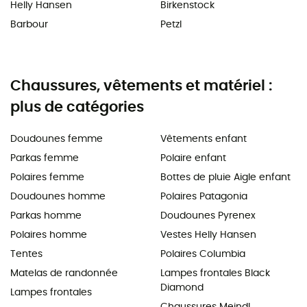
Helly Hansen
Birkenstock
Barbour
Petzl
Chaussures, vêtements et matériel :
plus de catégories
Doudounes femme
Vêtements enfant
Parkas femme
Polaire enfant
Polaires femme
Bottes de pluie Aigle enfant
Doudounes homme
Polaires Patagonia
Parkas homme
Doudounes Pyrenex
Polaires homme
Vestes Helly Hansen
Tentes
Polaires Columbia
Matelas de randonnée
Lampes frontales Black
Diamond
Lampes frontales
Chaussures Meindl