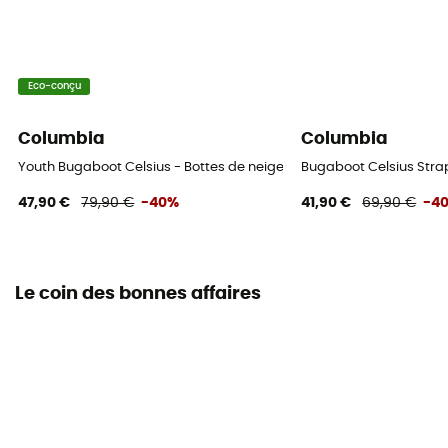
Eco-conçu
Columbia
Columbia
Youth Bugaboot Celsius - Bottes de neige enfant
Bugaboot Celsius Strap
47,90 €
79,90 €
-40%
41,90 €
69,90 €
-4
Le coin des bonnes affaires