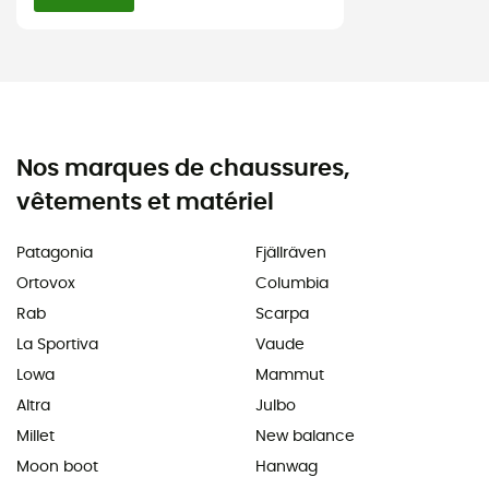
Nos marques de chaussures,
vêtements et matériel
Patagonia
Fjällräven
Ortovox
Columbia
Rab
Scarpa
La Sportiva
Vaude
Lowa
Mammut
Altra
Julbo
Millet
New balance
Moon boot
Hanwag