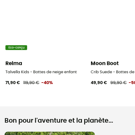
Eco-conçu
Reima
Moon Boot
Talvella Kids - Bottes de neige enfant
Crib Suede - Bottes de
71,90 €
119,90 €
-40%
49,90 €
99,90 €
-5
Bon pour l'aventure et la planète...