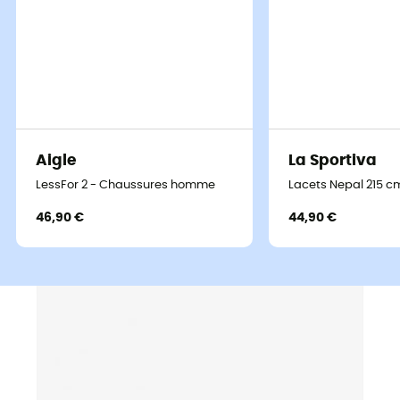
Aigle
La Sportiva
LessFor 2 - Chaussures homme
Lacets Nepal 215 c
46,90 €
44,90 €