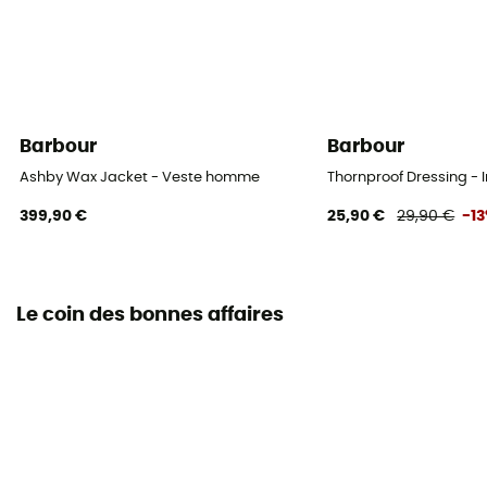
Barbour
Barbour
Ashby Wax Jacket - Veste homme
Thornproof Dressing -
399,90 €
25,90 €
29,90 €
-1
Le coin des bonnes affaires