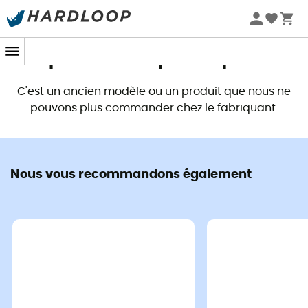
Promos d'été 🔥 -5 % EXTRA dès 2 produits* code Summer5
Ce produit n'est plus disponible
C'est un ancien modèle ou un produit que nous ne
pouvons plus commander chez le fabriquant.
Nous vous recommandons également