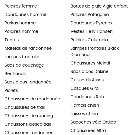
Polaires femme
Bottes de pluie Aigle enfant
Doudounes homme
Polaires Patagonia
Parkas homme
Doudounes Pyrenex
Polaires homme
Vestes Helly Hansen
Tentes
Polaires Columbia
Matelas de randonnée
Lampes frontales Black
Diamond
Lampes frontales
Chaussures Meindl
Sacs de couchage
Sacs à dos Dakine
Réchauds
Cuissards Assos
Sacs à dos randonnée
Casques Giro
Piolets
Doudounes Rab
Chaussures de randonnée
Harnais chien
Chaussures de trail
Laisses chien
Chaussures de running
Sacoches vélo Ortlieb
Chaussons d'escalade
Chaussures Altra
Chaussures randonnée