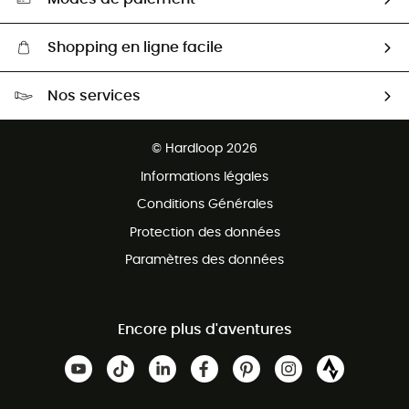
Shopping en ligne facile
Livraison gratuite dès 100 €
Nos services
Retour gratuit sous 100 jours
Ventes aux groupes & club
Service client gratuit
© Hardloop 2026
Programme d'affiliation
Informations légales
Conditions Générales
Protection des données
Paramètres des données
Encore plus d'aventures