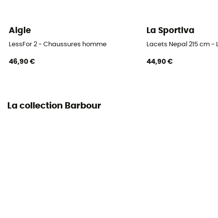
Aigle
La Sportiva
LessFor 2 - Chaussures homme
Lacets Nepal 215 cm -
46,90 €
44,90 €
La collection Barbour