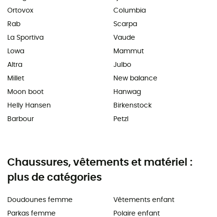
Ortovox
Columbia
Rab
Scarpa
La Sportiva
Vaude
Lowa
Mammut
Altra
Julbo
Millet
New balance
Moon boot
Hanwag
Helly Hansen
Birkenstock
Barbour
Petzl
Chaussures, vêtements et matériel :
plus de catégories
Doudounes femme
Vêtements enfant
Parkas femme
Polaire enfant