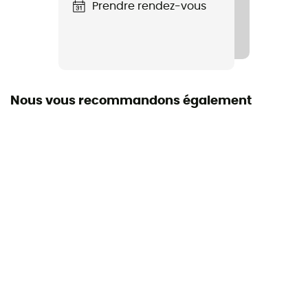
Prendre rendez-vous
Matière de la tige
80 % cuir 20 % coton ciré
Nous vous recommandons également