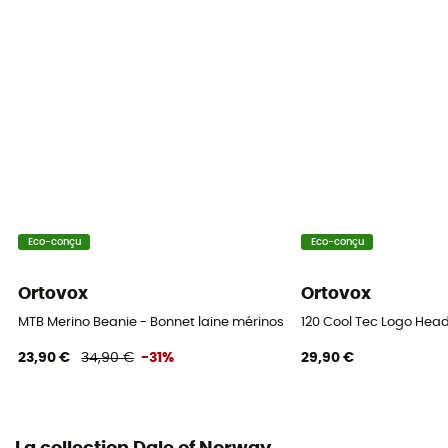
Eco-conçu
Eco-conçu
Ortovox
Ortovox
MTB Merino Beanie - Bonnet laine mérinos
120 Cool Tec Logo Hea
23,90 €
34,90 €
-31%
29,90 €