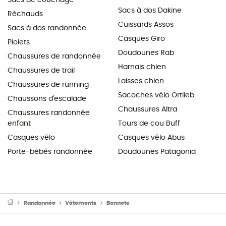
Sacs à dos Dakine
Réchauds
Cuissards Assos
Sacs à dos randonnée
Casques Giro
Piolets
Doudounes Rab
Chaussures de randonnée
Harnais chien
Chaussures de trail
Laisses chien
Chaussures de running
Sacoches vélo Ortlieb
Chaussons d'escalade
Chaussures Altra
Chaussures randonnée
enfant
Tours de cou Buff
Casques vélo
Casques vélo Abus
Porte-bébés randonnée
Doudounes Patagonia
Randonnée
Vêtements
Bonnets