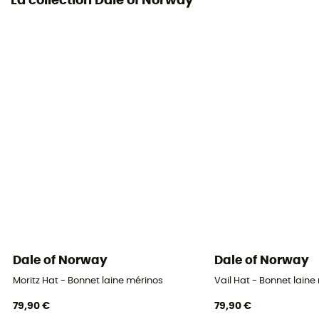
La collection Dale of Norway
Dale of Norway
Dale of Norway
Moritz Hat - Bonnet laine mérinos
Vail Hat - Bonnet laine
79,90 €
79,90 €