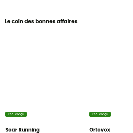
Le coin des bonnes affaires
Eco-conçu
Eco-conçu
Soar Running
Ortovox