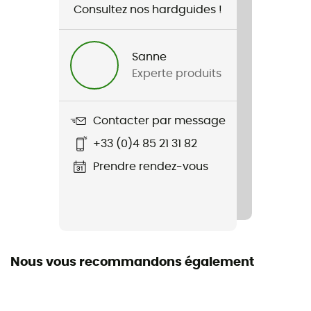
Consultez nos hardguides !
Genre
Homme / Femme
Sanne
Experte produits
Nom du produit
Garmisch Hat
Contacter par message
Matières
+33 (0)4 85 21 31 82
100 % laine mérinos
Prendre rendez-vous
Nous vous recommandons également