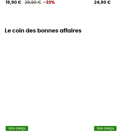
19,90 €
29,90 €
-33%
24,90 €
Le coin des bonnes affaires
Eco-conçu
Eco-conçu