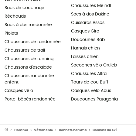
Chaussures Meindl
Sacs de couchage
Sacs à dos Dakine
Réchauds
Cuissards Assos
Sacs à dos randonnée
Casques Giro
Piolets
Doudounes Rab
Chaussures de randonnée
Harnais chien
Chaussures de trail
Laisses chien
Chaussures de running
Sacoches vélo Ortlieb
Chaussons d'escalade
Chaussures Altra
Chaussures randonnée
enfant
Tours de cou Buff
Casques vélo
Casques vélo Abus
Porte-bébés randonnée
Doudounes Patagonia
Homme
Vêtements
Bonnets homme
Bonnets de ski