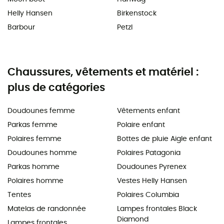
Helly Hansen
Birkenstock
Barbour
Petzl
Chaussures, vêtements et matériel :
plus de catégories
Doudounes femme
Vêtements enfant
Parkas femme
Polaire enfant
Polaires femme
Bottes de pluie Aigle enfant
Doudounes homme
Polaires Patagonia
Parkas homme
Doudounes Pyrenex
Polaires homme
Vestes Helly Hansen
Tentes
Polaires Columbia
Matelas de randonnée
Lampes frontales Black
Diamond
Lampes frontales