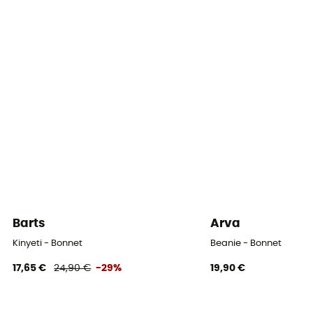
Barts
Arva
Kinyeti - Bonnet
Beanie - Bonnet
17,65 €
24,90 €
-29%
19,90 €