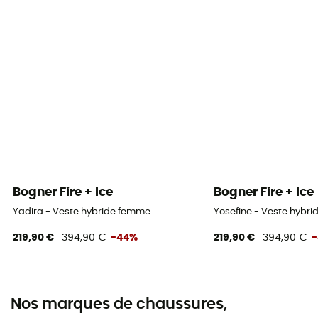
Bogner Fire + Ice
Bogner Fire + Ice
Yadira - Veste hybride femme
Yosefine - Veste hybr
219,90 €
394,90 €
-44%
219,90 €
394,90 €
Nos marques de chaussures,