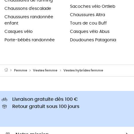
Chaussures de running
Sacoches vélo Ortlieb
Chaussons d'escalade
Chaussures Altra
Chaussures randonnée
enfant
Tours de cou Buff
Casques vélo
Casques vélo Abus
Porte-bébés randonnée
Doudounes Patagonia
Femme
Vestes femme
Vestes hybrides femme
Livraison gratuite dès 100 €
Retour gratuit sous 100 jours