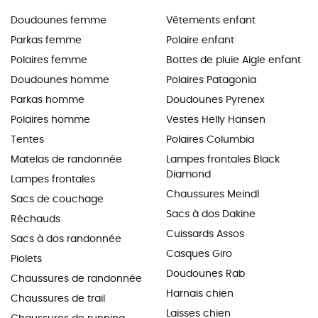
Doudounes femme
Vêtements enfant
Parkas femme
Polaire enfant
Polaires femme
Bottes de pluie Aigle enfant
Doudounes homme
Polaires Patagonia
Parkas homme
Doudounes Pyrenex
Polaires homme
Vestes Helly Hansen
Tentes
Polaires Columbia
Matelas de randonnée
Lampes frontales Black
Diamond
Lampes frontales
Chaussures Meindl
Sacs de couchage
Sacs à dos Dakine
Réchauds
Cuissards Assos
Sacs à dos randonnée
Casques Giro
Piolets
Doudounes Rab
Chaussures de randonnée
Harnais chien
Chaussures de trail
Laisses chien