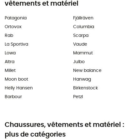
vêtements et matériel
Patagonia
Fjällräven
Ortovox
Columbia
Rab
Scarpa
La Sportiva
Vaude
Lowa
Mammut
Altra
Julbo
Millet
New balance
Moon boot
Hanwag
Helly Hansen
Birkenstock
Barbour
Petzl
Chaussures, vêtements et matériel :
plus de catégories