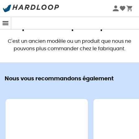
Promos d'été 🔥 -5 % EXTRA dès 2 produits* code Summer5
Ce produit n'est plus disponible
C'est un ancien modèle ou un produit que nous ne
pouvons plus commander chez le fabriquant.
Nous vous recommandons également