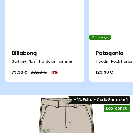
Eco-conçu
Billabong
Patagonia
Surftrek Plus - Pantalon homme
Houdini Rock Pants
79,90 €
89,90 €
-11%
129,90 €
-5% Extra - Code Summer5
Eco-conçu