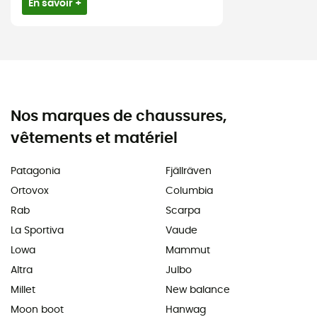
En savoir +
Nos marques de chaussures,
vêtements et matériel
Patagonia
Fjällräven
Ortovox
Columbia
Rab
Scarpa
La Sportiva
Vaude
Lowa
Mammut
Altra
Julbo
Millet
New balance
Moon boot
Hanwag