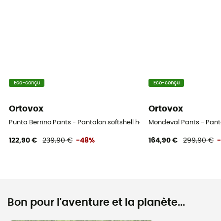
Eco-conçu
Eco-conçu
Ortovox
Ortovox
Punta Berrino Pants - Pantalon softshell homme
Mondeval Pants - Pant
122,90 €
239,90 €
-48%
164,90 €
299,90 €
Bon pour l'aventure et la planète...