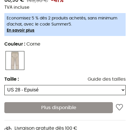
88,90 €
149,90 €
-41%
TVA incluse
Economisez 5 % dès 2 produits achetés, sans minimum
d'achat, avec le code Summer5.
En savoir plus
Couleur
:
Corne
Taille
:
Guide des tailles
Plus disponible
Livraison gratuite dès 100 €