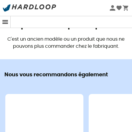
Promos d'été 🔥 -5 % EXTRA dès 2 produits* code Summer5
Ce produit n'est plus disponible
C'est un ancien modèle ou un produit que nous ne
pouvons plus commander chez le fabriquant.
Nous vous recommandons également