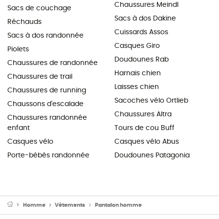
Chaussures Meindl
Sacs de couchage
Sacs à dos Dakine
Réchauds
Cuissards Assos
Sacs à dos randonnée
Casques Giro
Piolets
Doudounes Rab
Chaussures de randonnée
Harnais chien
Chaussures de trail
Laisses chien
Chaussures de running
Sacoches vélo Ortlieb
Chaussons d'escalade
Chaussures Altra
Chaussures randonnée
enfant
Tours de cou Buff
Casques vélo
Casques vélo Abus
Porte-bébés randonnée
Doudounes Patagonia
Homme
Vêtements
Pantalon homme