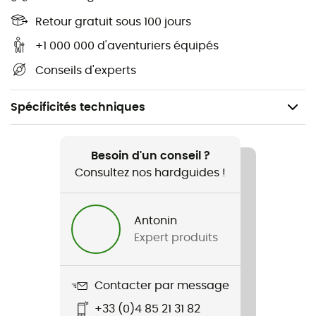
Retour gratuit sous 100 jours
+1 000 000 d'aventuriers équipés
Conseils d'experts
Spécificités techniques
Recommandé pour
Lifestyle
Besoin d'un conseil ?
Consultez nos hardguides !
Genre
Homme
Antonin
Expert produits
Nom du produit
Vincent
Contacter par message
Label
+33 (0)4 85 21 31 82
Origine Européenne Garantie