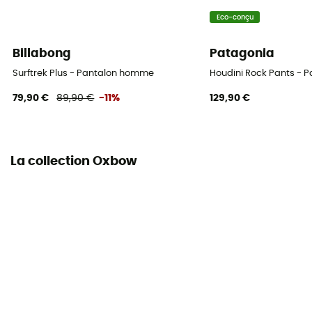
Eco-conçu
Billabong
Patagonia
Surftrek Plus - Pantalon homme
Houdini Rock Pants - 
79,90 €
89,90 €
-11%
129,90 €
La collection Oxbow