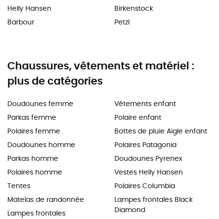
Helly Hansen
Birkenstock
Barbour
Petzl
Chaussures, vêtements et matériel :
plus de catégories
Doudounes femme
Vêtements enfant
Parkas femme
Polaire enfant
Polaires femme
Bottes de pluie Aigle enfant
Doudounes homme
Polaires Patagonia
Parkas homme
Doudounes Pyrenex
Polaires homme
Vestes Helly Hansen
Tentes
Polaires Columbia
Matelas de randonnée
Lampes frontales Black
Diamond
Lampes frontales