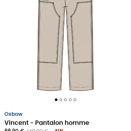
Oxbow
Vincent - Pantalon homme