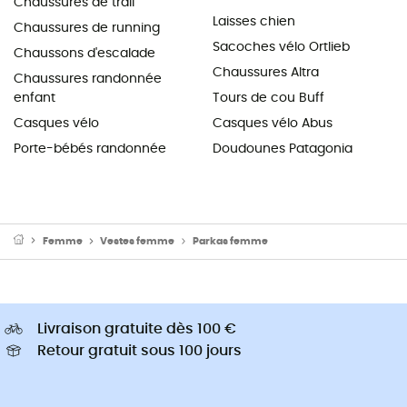
Chaussures de trail
Laisses chien
Chaussures de running
Sacoches vélo Ortlieb
Chaussons d'escalade
Chaussures Altra
Chaussures randonnée
enfant
Tours de cou Buff
Casques vélo
Casques vélo Abus
Porte-bébés randonnée
Doudounes Patagonia
Femme
Vestes femme
Parkas femme
Livraison gratuite dès 100 €
Retour gratuit sous 100 jours