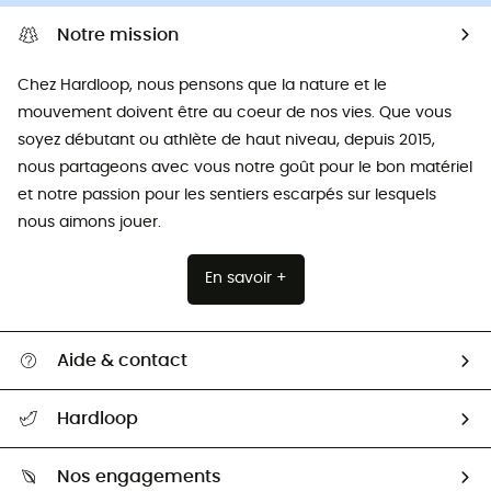
Notre mission
Chez Hardloop, nous pensons que la nature et le
mouvement doivent être au coeur de nos vies. Que vous
soyez débutant ou athlète de haut niveau, depuis 2015,
nous partageons avec vous notre goût pour le bon matériel
et notre passion pour les sentiers escarpés sur lesquels
nous aimons jouer.
En savoir +
Aide & contact
Suivre mon colis
Hardloop
Retour & remboursement
Qui sommes-nous ?
Guide des tailles
Nos engagements