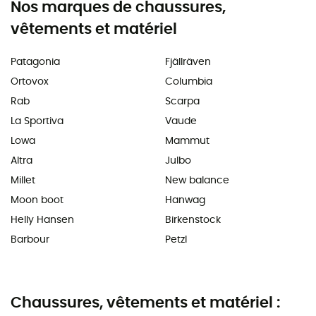
Nos marques de chaussures,
vêtements et matériel
Patagonia
Fjällräven
Ortovox
Columbia
Rab
Scarpa
La Sportiva
Vaude
Lowa
Mammut
Altra
Julbo
Millet
New balance
Moon boot
Hanwag
Helly Hansen
Birkenstock
Barbour
Petzl
Chaussures, vêtements et matériel :