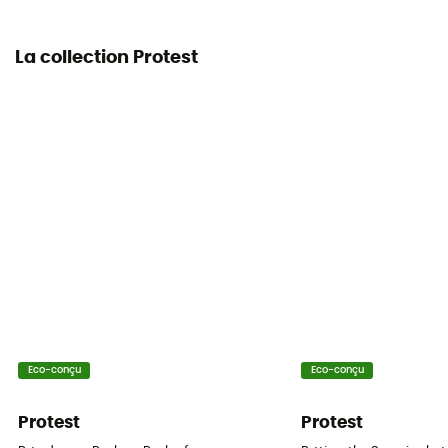
La collection Protest
Eco-conçu
Eco-conçu
Protest
Protest