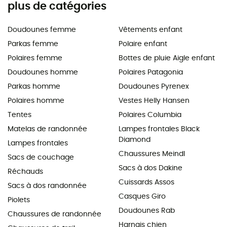
plus de catégories
Doudounes femme
Vêtements enfant
Parkas femme
Polaire enfant
Polaires femme
Bottes de pluie Aigle enfant
Doudounes homme
Polaires Patagonia
Parkas homme
Doudounes Pyrenex
Polaires homme
Vestes Helly Hansen
Tentes
Polaires Columbia
Matelas de randonnée
Lampes frontales Black
Diamond
Lampes frontales
Chaussures Meindl
Sacs de couchage
Sacs à dos Dakine
Réchauds
Cuissards Assos
Sacs à dos randonnée
Casques Giro
Piolets
Doudounes Rab
Chaussures de randonnée
Harnais chien