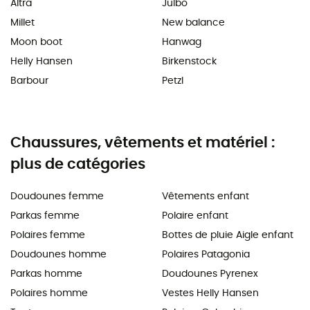
Altra
Julbo
Millet
New balance
Moon boot
Hanwag
Helly Hansen
Birkenstock
Barbour
Petzl
Chaussures, vêtements et matériel :
plus de catégories
Doudounes femme
Vêtements enfant
Parkas femme
Polaire enfant
Polaires femme
Bottes de pluie Aigle enfant
Doudounes homme
Polaires Patagonia
Parkas homme
Doudounes Pyrenex
Polaires homme
Vestes Helly Hansen