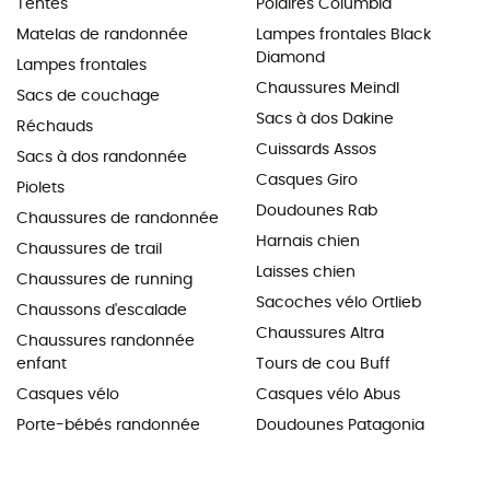
Tentes
Polaires Columbia
Matelas de randonnée
Lampes frontales Black
Diamond
Lampes frontales
Chaussures Meindl
Sacs de couchage
Sacs à dos Dakine
Réchauds
Cuissards Assos
Sacs à dos randonnée
Casques Giro
Piolets
Doudounes Rab
Chaussures de randonnée
Harnais chien
Chaussures de trail
Laisses chien
Chaussures de running
Sacoches vélo Ortlieb
Chaussons d'escalade
Chaussures Altra
Chaussures randonnée
enfant
Tours de cou Buff
Casques vélo
Casques vélo Abus
Porte-bébés randonnée
Doudounes Patagonia