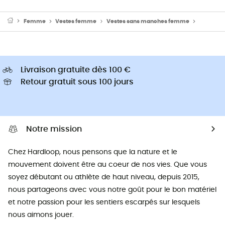
Femme
Vestes femme
Vestes sans manches femme
Doudoun
Livraison gratuite dès 100 €
Retour gratuit sous 100 jours
Notre mission
Chez Hardloop, nous pensons que la nature et le
mouvement doivent être au coeur de nos vies. Que vous
soyez débutant ou athlète de haut niveau, depuis 2015,
nous partageons avec vous notre goût pour le bon matériel
et notre passion pour les sentiers escarpés sur lesquels
nous aimons jouer.