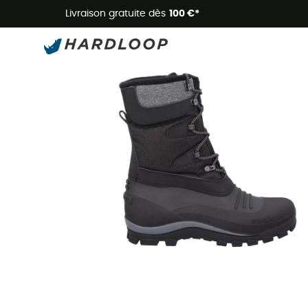
Livraison gratuite dès
100 €*