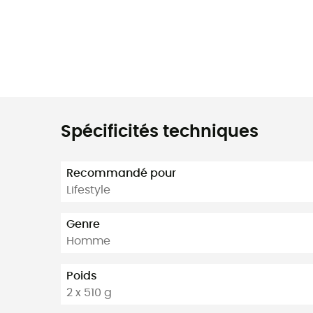
Spécificités techniques
Recommandé pour
Lifestyle
Genre
Homme
Poids
2 x 510 g