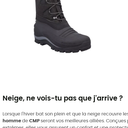
Neige, ne vois-tu pas que j'arrive ?
Lorsque l'hiver bat son plein et que la neige recouvre les
homme
de
CMP
seront vos meilleures alliées. Conçues p
extrêmes, elles vous assurent un confort et une protectio