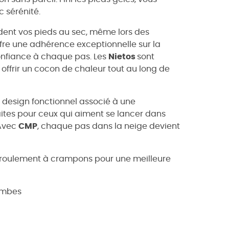
 sérénité.
dent vos pieds au sec, même lors des
ffre une adhérence exceptionnelle sur la
onfiance à chaque pas. Les
Nietos
sont
ffrir un cocon de chaleur tout au long de
r design fonctionnel associé à une
ites pour ceux qui aiment se lancer dans
 Avec
CMP
, chaque pas dans la neige devient
 roulement à crampons pour une meilleure
ambes