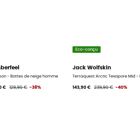
Eco-conçu
berfeel
Jack Wolfskin
son - Bottes de neige homme
Terraquest Arctic Texapore Mid 
0 €
129,90 €
-38%
143,90 €
239,90 €
-40%