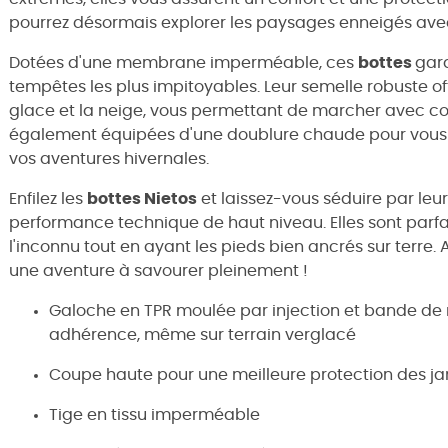
pourrez désormais explorer les paysages enneigés avec
Dotées d'une membrane imperméable, ces
bottes
gar
tempêtes les plus impitoyables. Leur semelle robuste o
glace et la neige, vous permettant de marcher avec c
également équipées d'une doublure chaude pour vous o
vos aventures hivernales.
Enfilez les
bottes Nietos
et laissez-vous séduire par leu
performance technique de haut niveau. Elles sont parfa
l'inconnu tout en ayant les pieds bien ancrés sur terre.
une aventure à savourer pleinement !
Galoche en TPR moulée par injection et bande de
adhérence, même sur terrain verglacé
Coupe haute pour une meilleure protection des j
Tige en tissu imperméable