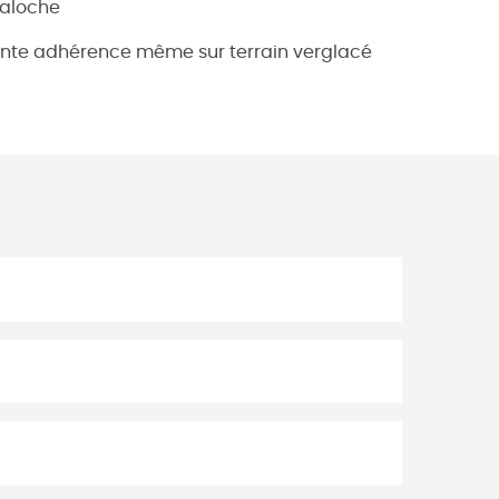
galoche
nte adhérence même sur terrain verglacé