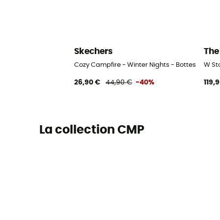
Skechers
The
Cozy Campfire - Winter Nights - Bottes de ne
W Sto
26,90 €
44,90 €
-40%
119,
La collection CMP