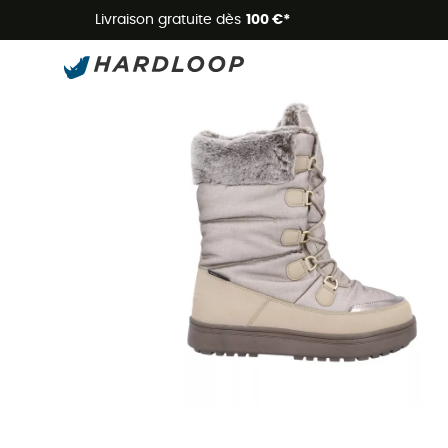
Livraison gratuite dès
100 €*