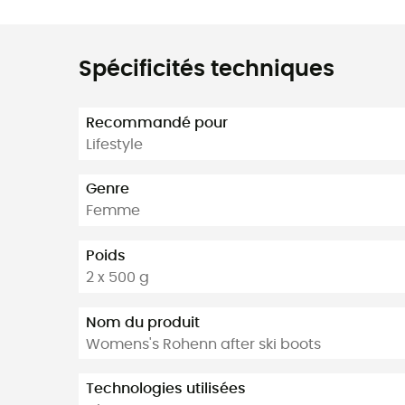
Spécificités techniques
Recommandé pour
Lifestyle
Genre
Femme
Poids
2 x 500 g
Nom du produit
Womens's Rohenn after ski boots
Technologies utilisées