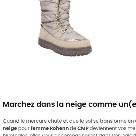
Marchez dans la neige comme un(e)
Quand le mercure chute et que le sol se transforme en
neige
pour
femme Rohenn
de
CMP
deviennent vos mei
hivernales, elles vous accompagneront dans vos balade