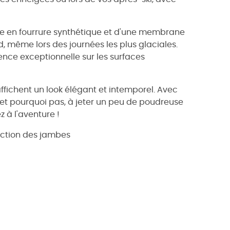
e en fourrure synthétique et d'une membrane
 même lors des journées les plus glaciales.
nce exceptionnelle sur les surfaces
ffichent un look élégant et intemporel. Avec
té, et pourquoi pas, à jeter un peu de poudreuse
z à l'aventure !
ection des jambes