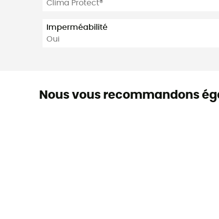
Clima Protect®
Imperméabilité
Oui
Nous vous recommandons ég