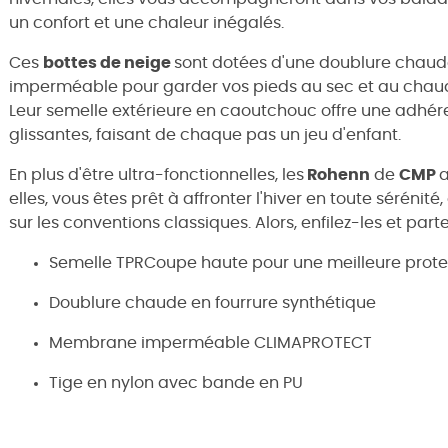
un confort et une chaleur inégalés.
Ces
bottes de neige
sont dotées d'une doublure chaud
imperméable pour garder vos pieds au sec et au chaud,
Leur semelle extérieure en caoutchouc offre une adhére
glissantes, faisant de chaque pas un jeu d'enfant.
En plus d'être ultra-fonctionnelles, les
Rohenn
de
CMP
a
elles, vous êtes prêt à affronter l'hiver en toute séréni
sur les conventions classiques. Alors, enfilez-les et parte
Semelle TPRCoupe haute pour une meilleure prot
Doublure chaude en fourrure synthétique
Membrane imperméable CLIMAPROTECT
Tige en nylon avec bande en PU