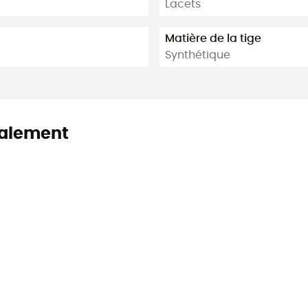
Lacets
Matière de la tige
Synthétique
alement