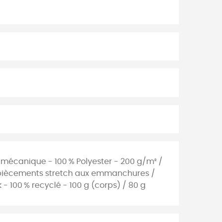
 mécanique - 100 % Polyester - 200 g/m² /
mpiècements stretch aux emmanchures /
k - 100 % recyclé - 100 g (corps) / 80 g