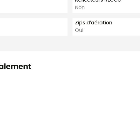
Non
Zips d'aération
Oui
alement