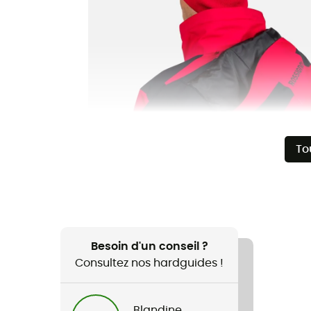
To
Besoin d'un conseil ?
Consultez nos hardguides !
Blandine