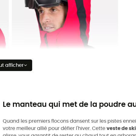
ut afficher
Le manteau qui met de la poudre a
Quand les premiers flocons dansent sur les pistes enne
votre meilleur allié pour défier l'hiver. Cette
veste de sk
glisse, vous garantit de rester au chaud tout en arborant 