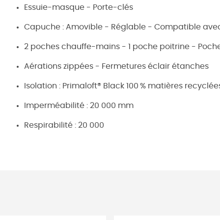
Essuie-masque - Porte-clés
Capuche : Amovible - Réglable - Compatible avec
2 poches chauffe-mains - 1 poche poitrine - Poche 
Aérations zippées - Fermetures éclair étanches
Isolation : Primaloft® Black 100 % matières recycl
Imperméabilité : 20 000 mm
Respirabilité : 20 000