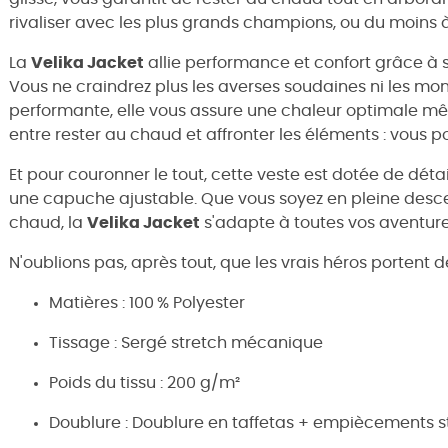
rivaliser avec les plus grands champions, ou du moins à 
La
Velika Jacket
allie performance et confort grâce à
Vous ne craindrez plus les averses soudaines ni les mon
performante, elle vous assure une chaleur optimale mêm
entre rester au chaud et affronter les éléments : vous po
Et pour couronner le tout, cette veste est dotée de déta
une capuche ajustable. Que vous soyez en pleine desce
chaud, la
Velika Jacket
s'adapte à toutes vos aventure
N'oublions pas, après tout, que les vrais héros portent d
Matières : 100 % Polyester
Tissage : Sergé stretch mécanique
Poids du tissu : 200 g/m²
Doublure : Doublure en taffetas + empiècements