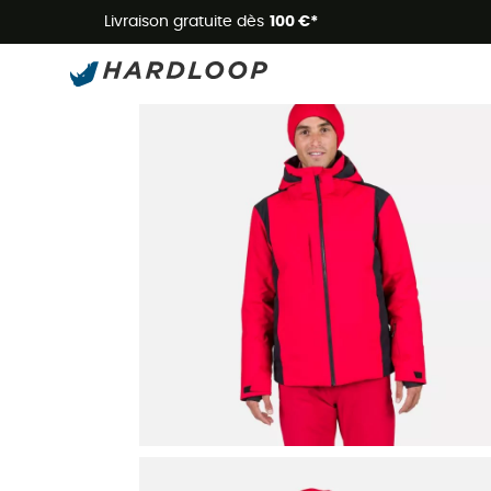
Livraison gratuite dès
100 €*