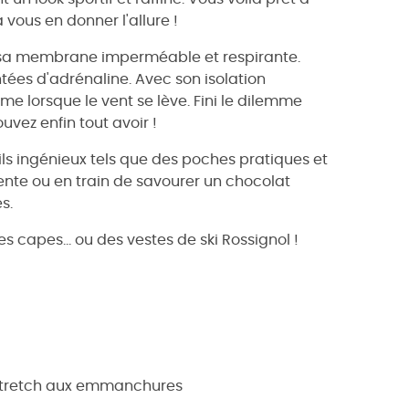
vous en donner l'allure !
 sa membrane imperméable et respirante.
tées d'adrénaline. Avec son isolation
e lorsque le vent se lève. Fini le dilemme
uvez enfin tout avoir !
ils ingénieux tels que des poches pratiques et
nte ou en train de savourer un chocolat
s.
es capes... ou des vestes de ski Rossignol !
 stretch aux emmanchures