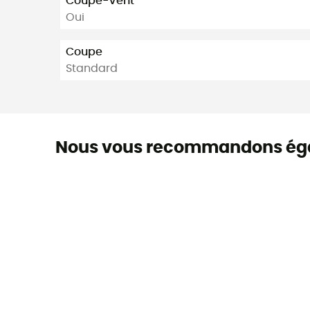
Coupe-Vent
Oui
Coupe
Standard
Nous vous recommandons ég