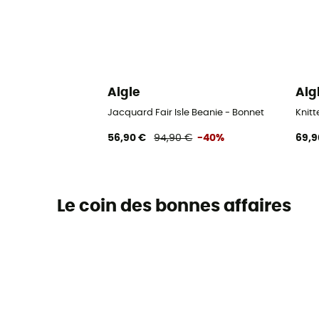
Aigle
Aig
Jacquard Fair Isle Beanie - Bonnet
Knit
56,90 €
94,90 €
-40%
69,9
Le coin des bonnes affaires