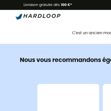
Livraison gratuite dès
100 €*
C'est un ancien mo
Nous vous recommandons ég