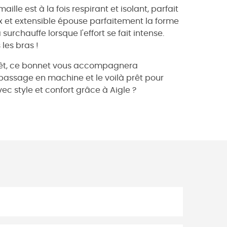
le est à la fois respirant et isolant, parfait
ux et extensible épouse parfaitement la forme
a surchauffe lorsque l'effort se fait intense.
les bras !
orêt, ce bonnet vous accompagnera
 un passage en machine et le voilà prêt pour
vec style et confort grâce à Aigle ?