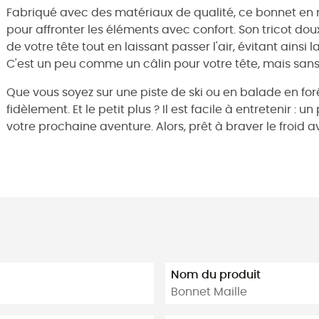
Fabriqué avec des matériaux de qualité, ce bonnet en mail
pour affronter les éléments avec confort. Son tricot do
de votre tête tout en laissant passer l'air, évitant ainsi l
C'est un peu comme un câlin pour votre tête, mais sans 
Que vous soyez sur une piste de ski ou en balade en f
fidèlement. Et le petit plus ? Il est facile à entretenir :
votre prochaine aventure. Alors, prêt à braver le froid a
Nom du produit
Bonnet Maille