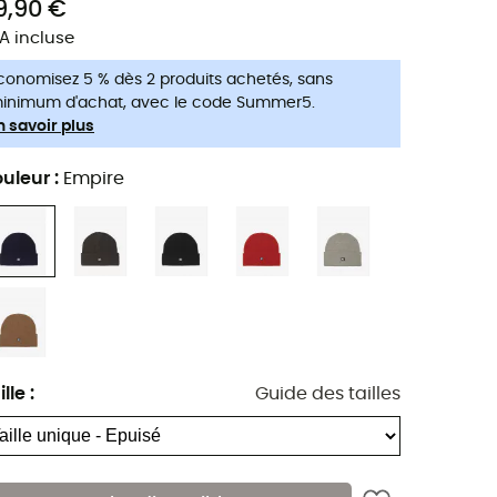
9,90 €
A incluse
conomisez 5 % dès 2 produits achetés, sans
inimum d'achat, avec le code Summer5.
n savoir plus
uleur
:
Empire
ille
:
Guide des tailles