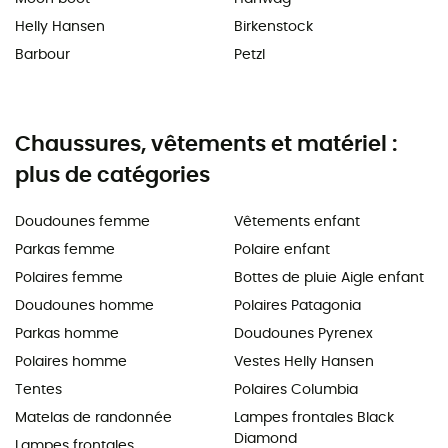
Helly Hansen
Birkenstock
Barbour
Petzl
Chaussures, vêtements et matériel :
plus de catégories
Doudounes femme
Vêtements enfant
Parkas femme
Polaire enfant
Polaires femme
Bottes de pluie Aigle enfant
Doudounes homme
Polaires Patagonia
Parkas homme
Doudounes Pyrenex
Polaires homme
Vestes Helly Hansen
Tentes
Polaires Columbia
Matelas de randonnée
Lampes frontales Black
Diamond
Lampes frontales