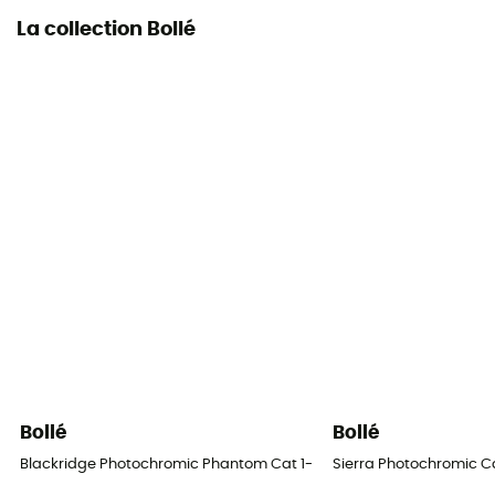
La collection Bollé
Bollé
Bollé
Blackridge Photochromic Phantom Cat 1-4 - Masque ski
Sierra Photochromic Ca