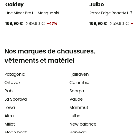
Oakley
Julbo
Line Miner Pro L - Masque ski
Razor Edge Reactiv 1-3
158,90 €
299,90 €
-47%
159,90 €
259,90 €
Nos marques de chaussures,
vêtements et matériel
Patagonia
Fjällräven
Ortovox
Columbia
Rab
Scarpa
La Sportiva
Vaude
Lowa
Mammut
Altra
Julbo
Millet
New balance
Moon boot
Hanwag