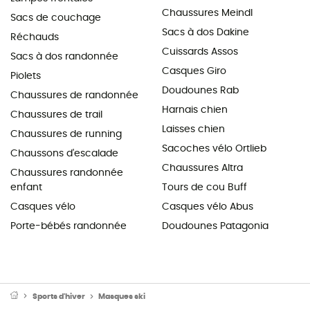
Chaussures Meindl
Sacs de couchage
Sacs à dos Dakine
Réchauds
Cuissards Assos
Sacs à dos randonnée
Casques Giro
Piolets
Doudounes Rab
Chaussures de randonnée
Harnais chien
Chaussures de trail
Laisses chien
Chaussures de running
Sacoches vélo Ortlieb
Chaussons d'escalade
Chaussures Altra
Chaussures randonnée
enfant
Tours de cou Buff
Casques vélo
Casques vélo Abus
Porte-bébés randonnée
Doudounes Patagonia
Sports d'hiver
Masques ski