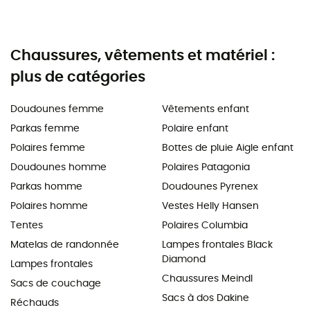
Chaussures, vêtements et matériel :
plus de catégories
Doudounes femme
Vêtements enfant
Parkas femme
Polaire enfant
Polaires femme
Bottes de pluie Aigle enfant
Doudounes homme
Polaires Patagonia
Parkas homme
Doudounes Pyrenex
Polaires homme
Vestes Helly Hansen
Tentes
Polaires Columbia
Matelas de randonnée
Lampes frontales Black
Diamond
Lampes frontales
Chaussures Meindl
Sacs de couchage
Sacs à dos Dakine
Réchauds