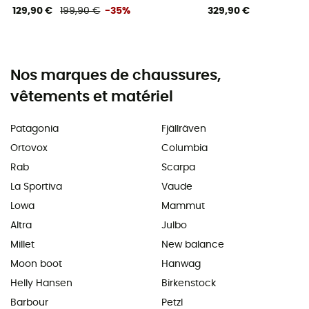
129,90 €
199,90 €
-35%
329,90 €
Nos marques de chaussures,
vêtements et matériel
Patagonia
Fjällräven
Ortovox
Columbia
Rab
Scarpa
La Sportiva
Vaude
Lowa
Mammut
Altra
Julbo
Millet
New balance
Moon boot
Hanwag
Helly Hansen
Birkenstock
Barbour
Petzl