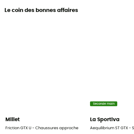
Le coin des bonnes affaires
Seconde main
Millet
La Sportiva
Friction GTX U - Chaussures approche
Aequilibrium ST GTX -