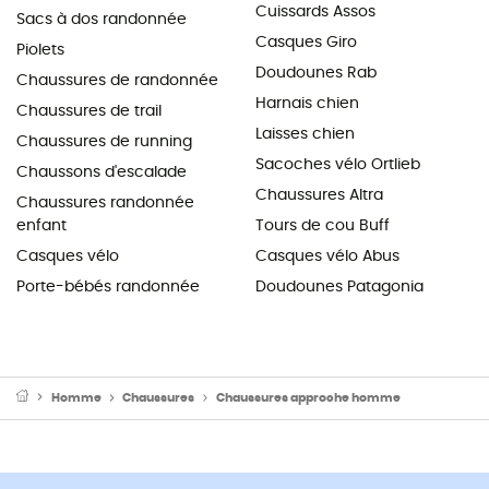
Cuissards Assos
Sacs à dos randonnée
Casques Giro
Piolets
Doudounes Rab
Chaussures de randonnée
Harnais chien
Chaussures de trail
Laisses chien
Chaussures de running
Sacoches vélo Ortlieb
Chaussons d'escalade
Chaussures Altra
Chaussures randonnée
enfant
Tours de cou Buff
Casques vélo
Casques vélo Abus
Porte-bébés randonnée
Doudounes Patagonia
Homme
Chaussures
Chaussures approche homme