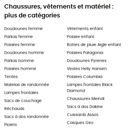
Chaussures, vêtements et matériel :
plus de catégories
Doudounes femme
Vêtements enfant
Parkas femme
Polaire enfant
Polaires femme
Bottes de pluie Aigle enfant
Doudounes homme
Polaires Patagonia
Parkas homme
Doudounes Pyrenex
Polaires homme
Vestes Helly Hansen
Tentes
Polaires Columbia
Matelas de randonnée
Lampes frontales Black
Diamond
Lampes frontales
Chaussures Meindl
Sacs de couchage
Sacs à dos Dakine
Réchauds
Cuissards Assos
Sacs à dos randonnée
Casques Giro
Piolets