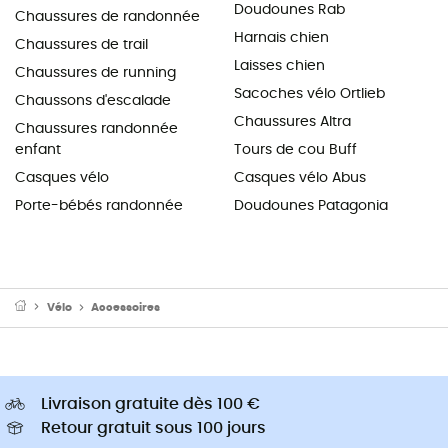
Doudounes Rab
Chaussures de randonnée
Harnais chien
Chaussures de trail
Laisses chien
Chaussures de running
Sacoches vélo Ortlieb
Chaussons d'escalade
Chaussures Altra
Chaussures randonnée
enfant
Tours de cou Buff
Casques vélo
Casques vélo Abus
Porte-bébés randonnée
Doudounes Patagonia
Vélo
Accessoires
Livraison gratuite dès 100 €
Retour gratuit sous 100 jours