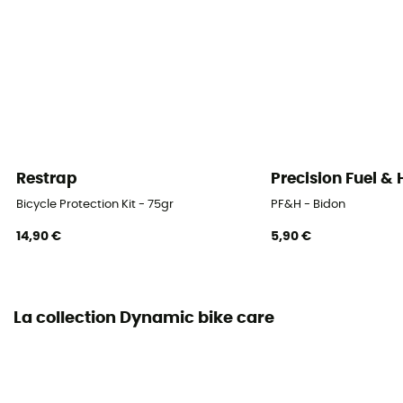
Restrap
Precision Fuel &
Bicycle Protection Kit - 75gr
PF&H - Bidon
14,90 €
5,90 €
La collection Dynamic bike care