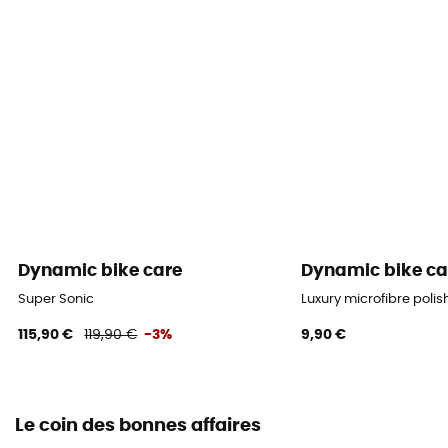
Dynamic bike care
Dynamic bike ca
Super Sonic
Luxury microfibre polis
115,90 €
119,90 €
-3%
9,90 €
Le coin des bonnes affaires