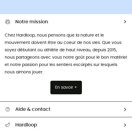
Notre mission
Chez Hardloop, nous pensons que la nature et le
mouvement doivent être au coeur de nos vies. Que vous
soyez débutant ou athlète de haut niveau, depuis 2015,
nous partageons avec vous notre goût pour le bon matériel
et notre passion pour les sentiers escarpés sur lesquels
nous aimons jouer.
En savoir +
Aide & contact
Suivre mon colis
Hardloop
Retour & remboursement