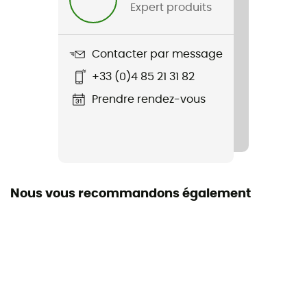
Expert produits
Nom du produit
Turbo Towel
Contacter par message
+33 (0)4 85 21 31 82
Prendre rendez-vous
Nous vous recommandons également