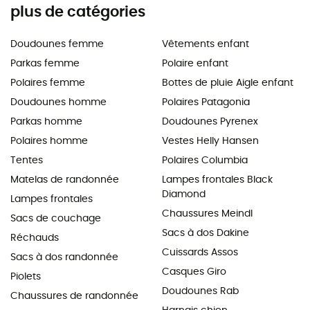
plus de catégories
Doudounes femme
Vêtements enfant
Parkas femme
Polaire enfant
Polaires femme
Bottes de pluie Aigle enfant
Doudounes homme
Polaires Patagonia
Parkas homme
Doudounes Pyrenex
Polaires homme
Vestes Helly Hansen
Tentes
Polaires Columbia
Matelas de randonnée
Lampes frontales Black
Diamond
Lampes frontales
Chaussures Meindl
Sacs de couchage
Sacs à dos Dakine
Réchauds
Cuissards Assos
Sacs à dos randonnée
Casques Giro
Piolets
Doudounes Rab
Chaussures de randonnée