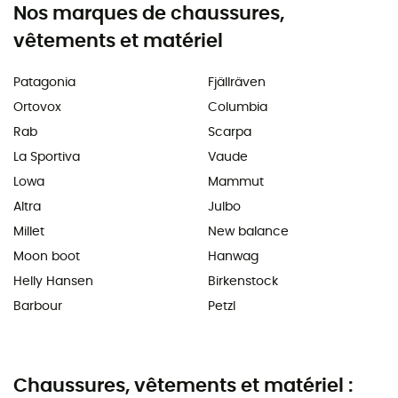
Nos marques de chaussures,
vêtements et matériel
Patagonia
Fjällräven
Ortovox
Columbia
Rab
Scarpa
La Sportiva
Vaude
Lowa
Mammut
Altra
Julbo
Millet
New balance
Moon boot
Hanwag
Helly Hansen
Birkenstock
Barbour
Petzl
Chaussures, vêtements et matériel :