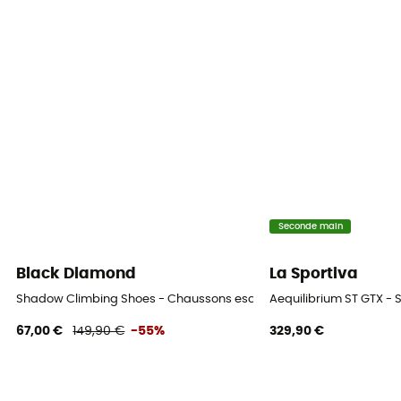
Seconde main
Black Diamond
La Sportiva
Shadow Climbing Shoes - Chaussons escalade
Aequilibrium ST GTX -
67,00 €
149,90 €
-55%
329,90 €