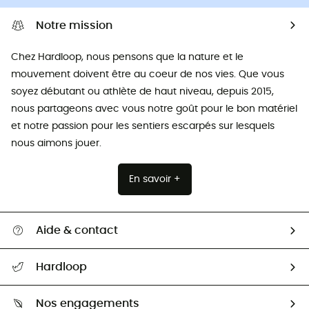
Notre mission
Chez Hardloop, nous pensons que la nature et le
mouvement doivent être au coeur de nos vies. Que vous
soyez débutant ou athlète de haut niveau, depuis 2015,
nous partageons avec vous notre goût pour le bon matériel
et notre passion pour les sentiers escarpés sur lesquels
nous aimons jouer.
En savoir +
Aide & contact
Suivre mon colis
Hardloop
Retour & remboursement
Qui sommes-nous ?
Guide des tailles
Nos engagements