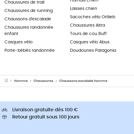
Harnais chien
Chaussures de trail
Laisses chien
Chaussures de running
Sacoches vélo Ortlieb
Chaussons d'escalade
Chaussures Altra
Chaussures randonnée
enfant
Tours de cou Buff
Casques vélo
Casques vélo Abus
Porte-bébés randonnée
Doudounes Patagonia
Homme
Chaussures
Chaussons escalade homme
Livraison gratuite dès 100 €
Retour gratuit sous 100 jours