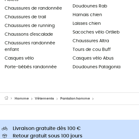
Doudounes Rab
Chaussures de randonnée
Harnais chien
Chaussures de trail
Laisses chien
Chaussures de running
Sacoches vélo Ortlieb
Chaussons d'escalade
Chaussures Altra
Chaussures randonnée
enfant
Tours de cou Buff
Casques vélo
Casques vélo Abus
Porte-bébés randonnée
Doudounes Patagonia
Homme
Vêtements
Pantalon homme
Joggings et survêteme
Livraison gratuite dès 100 €
Retour gratuit sous 100 jours