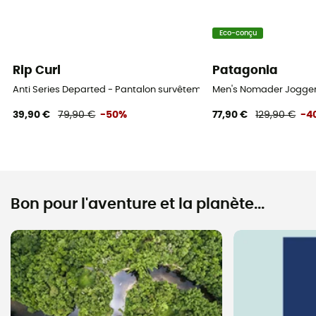
Eco-conçu
Rip Curl
Patagonia
Anti Series Departed - Pantalon survêtement homme
Men's Nomader Jogger
39,90 €
79,90 €
-50%
77,90 €
129,90 €
-4
Bon pour l'aventure et la planète...