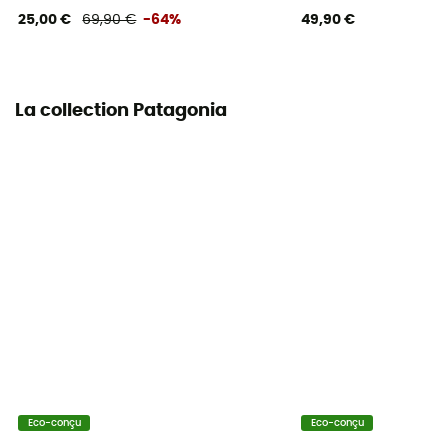
25,00 €
69,90 €
-64%
49,90 €
La collection Patagonia
Eco-conçu
Eco-conçu