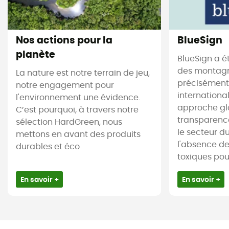
Nos actions pour la
BlueSign
planète
BlueSign a é
des montagne
La nature est notre terrain de jeu,
précisément.
notre engagement pour
internationa
l'environnement une évidence.
approche gl
C’est pourquoi, à travers notre
transparence
sélection HardGreen, nous
le secteur du 
mettons en avant des produits
l'absence d
durables et éco
toxiques pour 
En savoir +
En savoir +