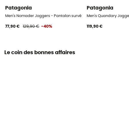
Patagonia
Patagonia
Men's Nomader Joggers - Pantalon survêtement homme
Men's Quandary Jogge
77,90 €
129,90 €
-40%
119,90 €
Le coin des bonnes affaires