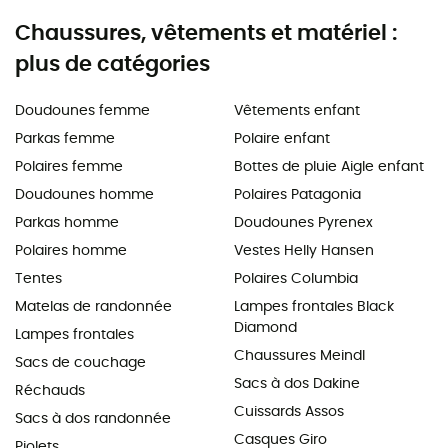
Chaussures, vêtements et matériel :
plus de catégories
Doudounes femme
Vêtements enfant
Parkas femme
Polaire enfant
Polaires femme
Bottes de pluie Aigle enfant
Doudounes homme
Polaires Patagonia
Parkas homme
Doudounes Pyrenex
Polaires homme
Vestes Helly Hansen
Tentes
Polaires Columbia
Matelas de randonnée
Lampes frontales Black
Diamond
Lampes frontales
Chaussures Meindl
Sacs de couchage
Sacs à dos Dakine
Réchauds
Cuissards Assos
Sacs à dos randonnée
Casques Giro
Piolets