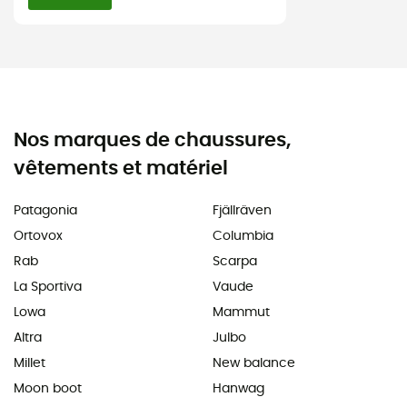
Nos marques de chaussures,
vêtements et matériel
Patagonia
Fjällräven
Ortovox
Columbia
Rab
Scarpa
La Sportiva
Vaude
Lowa
Mammut
Altra
Julbo
Millet
New balance
Moon boot
Hanwag