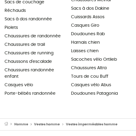
Sacs de couchage
Sacs à dos Dakine
Réchauds
Cuissards Assos
Sacs à dos randonnée
Casques Giro
Piolets
Doudounes Rab
Chaussures de randonnée
Harnais chien
Chaussures de trail
Laisses chien
Chaussures de running
Sacoches vélo Ortlieb
Chaussons d'escalade
Chaussures Altra
Chaussures randonnée
enfant
Tours de cou Buff
Casques vélo
Casques vélo Abus
Porte-bébés randonnée
Doudounes Patagonia
Homme
Vestes homme
Vestes imperméables homme