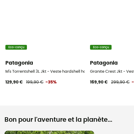
Eco-conçu
Eco-conçu
Patagonia
Patagonia
M's Torrentshell 3L Jkt - Veste hardshell homme
Granite Crest Jkt - 
129,90 €
199,90 €
-35%
169,90 €
299,90 €
Bon pour l'aventure et la planète...