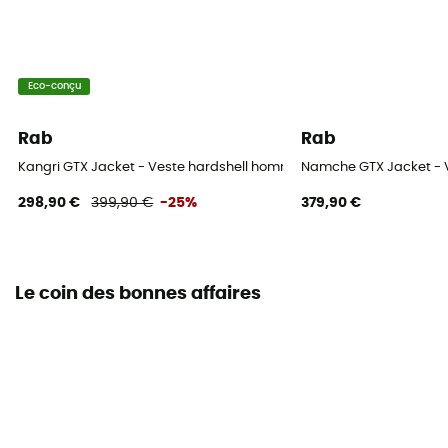
Eco-conçu
Rab
Rab
Kangri GTX Jacket - Veste hardshell homme
Namche GTX Jacket - 
298,90 €
399,90 €
-25%
379,90 €
Le coin des bonnes affaires