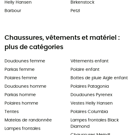
Helly Hansen
Birkenstock
Barbour
Petzl
Chaussures, vêtements et matériel :
plus de catégories
Doudounes femme
Vêtements enfant
Parkas femme
Polaire enfant
Polaires femme
Bottes de pluie Aigle enfant
Doudounes homme
Polaires Patagonia
Parkas homme
Doudounes Pyrenex
Polaires homme
Vestes Helly Hansen
Tentes
Polaires Columbia
Matelas de randonnée
Lampes frontales Black
Diamond
Lampes frontales
Chaussures Meindl