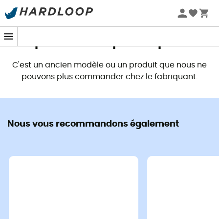
Promos d'été 🔥 -5 % EXTRA dès 2 produits* code Summer5
Ce produit n'est plus disponible
C'est un ancien modèle ou un produit que nous ne
pouvons plus commander chez le fabriquant.
Nous vous recommandons également