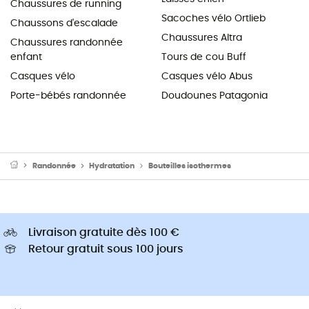
Chaussures de running
Sacoches vélo Ortlieb
Chaussons d'escalade
Chaussures Altra
Chaussures randonnée
enfant
Tours de cou Buff
Casques vélo
Casques vélo Abus
Porte-bébés randonnée
Doudounes Patagonia
Randonnée
Hydratation
Bouteilles isothermes
Livraison gratuite dès 100 €
Retour gratuit sous 100 jours