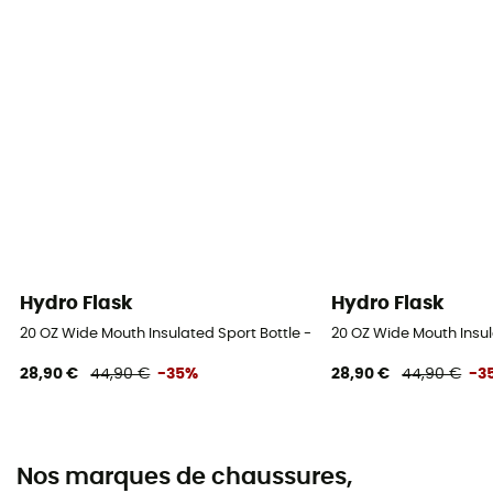
Hydro Flask
Hydro Flask
20 OZ Wide Mouth Insulated Sport Bottle - Bouteille isotherme
20 OZ Wide Mouth Insul
28,90 €
44,90 €
-35%
28,90 €
44,90 €
-3
Nos marques de chaussures,