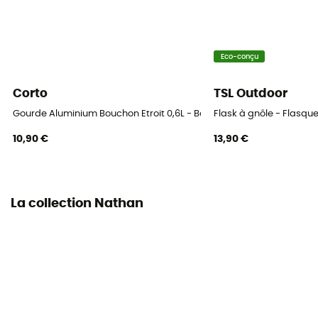
Eco-conçu
Corto
TSL Outdoor
Gourde Aluminium Bouchon Etroit 0,6L - Bouteille isotherme
Flask à gnôle - Flasqu
10,90 €
13,90 €
La collection Nathan