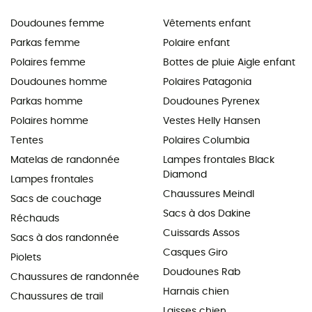
Doudounes femme
Vêtements enfant
Parkas femme
Polaire enfant
Polaires femme
Bottes de pluie Aigle enfant
Doudounes homme
Polaires Patagonia
Parkas homme
Doudounes Pyrenex
Polaires homme
Vestes Helly Hansen
Tentes
Polaires Columbia
Matelas de randonnée
Lampes frontales Black
Diamond
Lampes frontales
Chaussures Meindl
Sacs de couchage
Sacs à dos Dakine
Réchauds
Cuissards Assos
Sacs à dos randonnée
Casques Giro
Piolets
Doudounes Rab
Chaussures de randonnée
Harnais chien
Chaussures de trail
Laisses chien