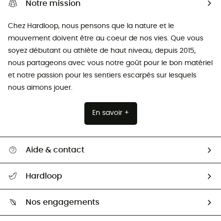
Notre mission
Chez Hardloop, nous pensons que la nature et le
mouvement doivent être au coeur de nos vies. Que vous
soyez débutant ou athlète de haut niveau, depuis 2015,
nous partageons avec vous notre goût pour le bon matériel
et notre passion pour les sentiers escarpés sur lesquels
nous aimons jouer.
En savoir +
Aide & contact
Suivre mon colis
Hardloop
Retour & remboursement
Qui sommes-nous ?
Guide des tailles
Nos engagements
Carrières
Comment bien choisir ?
Notre empreinte