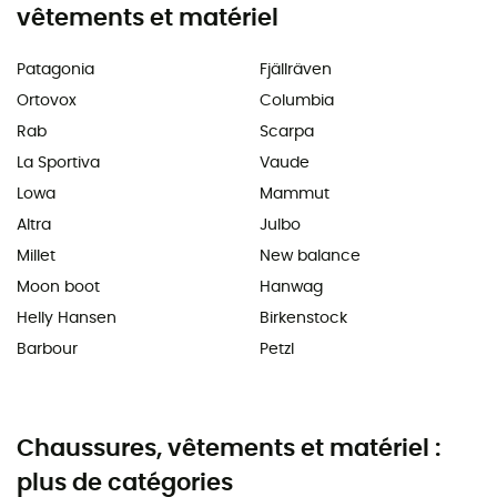
vêtements et matériel
Patagonia
Fjällräven
Ortovox
Columbia
Rab
Scarpa
La Sportiva
Vaude
Lowa
Mammut
Altra
Julbo
Millet
New balance
Moon boot
Hanwag
Helly Hansen
Birkenstock
Barbour
Petzl
Chaussures, vêtements et matériel :
plus de catégories