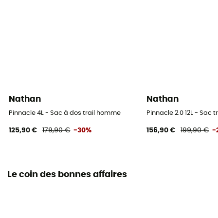
Nathan
Nathan
Pinnacle 4L - Sac à dos trail homme
Pinnacle 2.0 12L - Sac 
125,90 €
179,90 €
-30%
156,90 €
199,90 €
-
Le coin des bonnes affaires