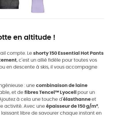
tte en altitude !
ail compte. Le
shorty 150 Essential Hot Pants
tement
, c'est un allié fidèle pour toutes vos
 ou en descente à skis, il vous accompagne
ingénieuse : une
combinaison de laine
able, et de
fibres Tencel™ Lyocell
pour un
 Ajoutez à cela une touche d'
élasthanne
et
re activité. Avec une
épaisseur de 150 g/m²
,
 laissant libre de savourer chaque instant en