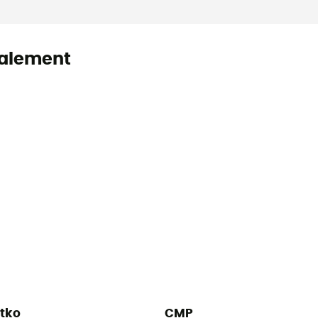
alement
tko
CMP