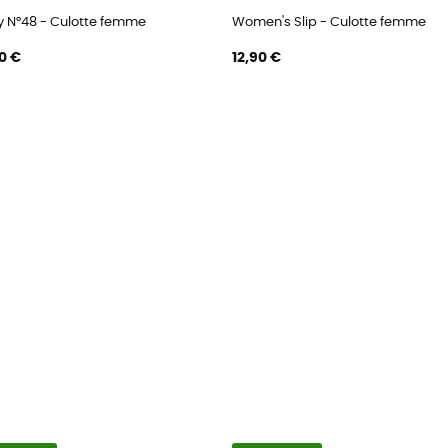
y N°48 - Culotte femme
Women's Slip - Culotte femme
0 €
12,90 €