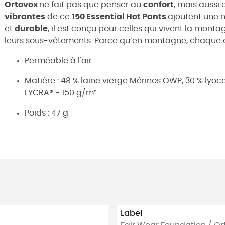
Ortovox
ne fait pas que penser au
confort
, mais aussi
vibrantes
de ce
150 Essential Hot Pants
ajoutent une 
et
durable
, il est conçu pour celles qui vivent la mont
leurs sous-vêtements. Parce qu’en montagne, chaque cho
Perméable à l'air
Matière : 48 % laine vierge Mérinos OWP, 30 % lyoc
LYCRA® - 150 g/m²
Poids : 47 g
Label