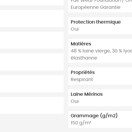
Fair Wear Foundation / Or
Européenne Garantie
Protection thermique
Oui
Matières
48 % laine vierge, 30 % ly
élasthanne
Propriétés
Respirant
Laine Mérinos
Oui
Grammage (g/m2)
150 g/m²