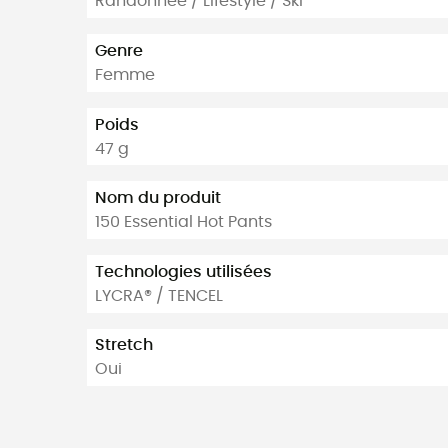
Randonnée / Lifestyle / Ski
Genre
Femme
Poids
47 g
Nom du produit
150 Essential Hot Pants
Technologies utilisées
LYCRA® / TENCEL
Stretch
Oui