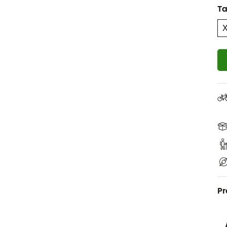
Ta
Pr