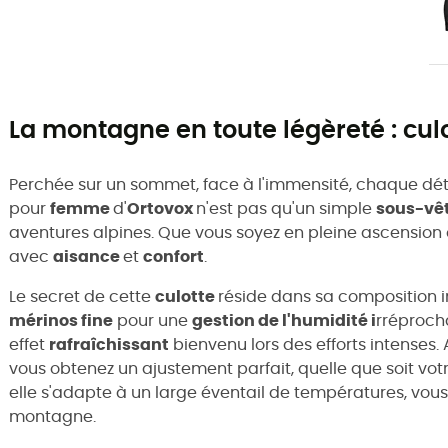
La montagne en toute légèreté : culo
Perchée sur un sommet, face à l'immensité, chaque dét
pour
femme
d'
Ortovox
n'est pas qu'un simple
sous-vê
aventures alpines. Que vous soyez en pleine ascension
avec
aisance
et
confort
.
Le secret de cette
culotte
réside dans sa composition 
mérinos fine
pour une
gestion de l'humidité i
rréproch
effet
rafraîchissant
bienvenu lors des efforts intenses.
vous obtenez un ajustement parfait, quelle que soit vot
elle s'adapte à un large éventail de températures, vous
montagne.