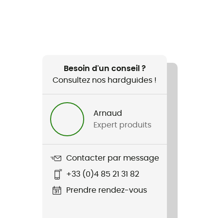
Besoin d'un conseil ?
Consultez nos hardguides !
Arnaud
Expert produits
Contacter par message
+33 (0)4 85 21 31 82
Prendre rendez-vous