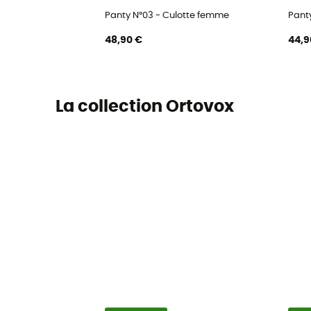
Panty N°03 - Culotte femme
Pant
48,90 €
44,9
La collection Ortovox