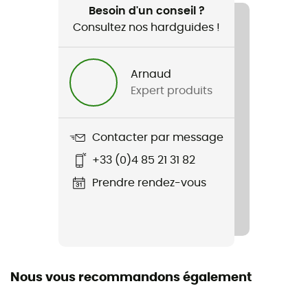
VTT
Besoin d'un conseil ?
Consultez nos hardguides !
Genre
Homme
Arnaud
Expert produits
Nom du produit
Gauge
Contacter par message
+33 (0)4 85 21 31 82
Prendre rendez-vous
Nous vous recommandons également