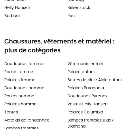
Helly Hansen
Birkenstock
Barbour
Petzl
Chaussures, vêtements et matériel :
plus de catégories
Doudounes femme
Vêtements enfant
Parkas femme
Polaire enfant
Polaires femme
Bottes de pluie Aigle enfant
Doudounes homme
Polaires Patagonia
Parkas homme
Doudounes Pyrenex
Polaires homme
Vestes Helly Hansen
Tentes
Polaires Columbia
Matelas de randonnée
Lampes frontales Black
Diamond
Lampes frontales