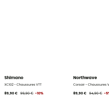
Shimano
Northwave
XC102 - Chaussures VTT
Corsair - Chaussures 
89,90 €
99,90 €
-10%
89,90 €
94,90 €
-5