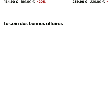
134,90 €
169,90 €
-20%
259,90 €
339,90 €
Le coin des bonnes affaires