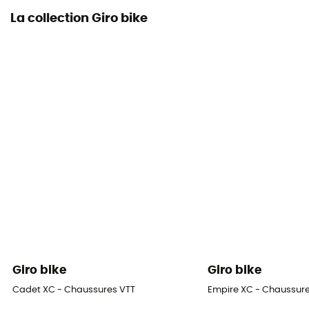
La collection Giro bike
Giro bike
Giro bike
Cadet XC - Chaussures VTT
Empire XC - Chaussur