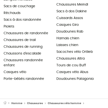
Chaussures Meindl
Sacs de couchage
Sacs à dos Dakine
Réchauds
Cuissards Assos
Sacs à dos randonnée
Casques Giro
Piolets
Doudounes Rab
Chaussures de randonnée
Harnais chien
Chaussures de trail
Laisses chien
Chaussures de running
Sacoches vélo Ortlieb
Chaussons d'escalade
Chaussures Altra
Chaussures randonnée
enfant
Tours de cou Buff
Casques vélo
Casques vélo Abus
Porte-bébés randonnée
Doudounes Patagonia
Homme
Chaussures
Chaussures vélo homme
Chaussures VT