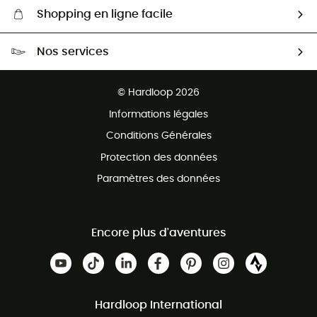
Shopping en ligne facile
Livraison gratuite dès 100 €
Nos services
Retour gratuit sous 100 jours
Ventes aux groupes & club
Service client gratuit
© Hardloop 2026
Programme d'affiliation
Informations légales
Conditions Générales
Protection des données
Paramètres des données
Encore plus d'aventures
Hardloop International