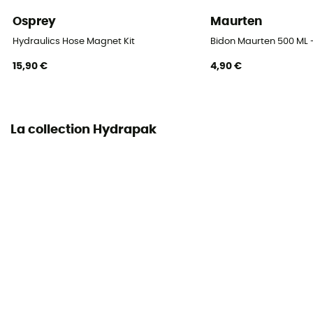
Osprey
Maurten
Hydraulics Hose Magnet Kit
Bidon Maurten 500 ML 
15,90 €
4,90 €
La collection Hydrapak