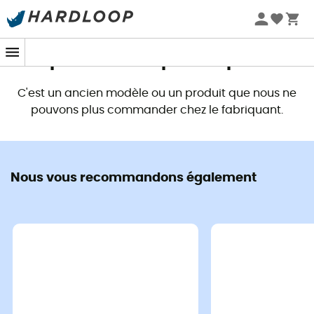
Promos d'été 🔥 -5 % EXTRA dès 2 produits* code Summer5
Ce produit n'est plus disponible
C'est un ancien modèle ou un produit que nous ne
pouvons plus commander chez le fabriquant.
Nous vous recommandons également