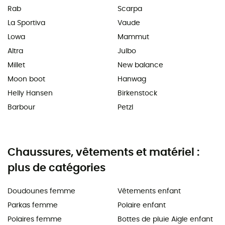
Rab
Scarpa
La Sportiva
Vaude
Lowa
Mammut
Altra
Julbo
Millet
New balance
Moon boot
Hanwag
Helly Hansen
Birkenstock
Barbour
Petzl
Chaussures, vêtements et matériel :
plus de catégories
Doudounes femme
Vêtements enfant
Parkas femme
Polaire enfant
Polaires femme
Bottes de pluie Aigle enfant