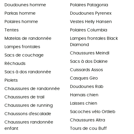
Doudounes homme
Polaires Patagonia
Parkas homme
Doudounes Pyrenex
Polaires homme
Vestes Helly Hansen
Tentes
Polaires Columbia
Matelas de randonnée
Lampes frontales Black
Diamond
Lampes frontales
Chaussures Meindl
Sacs de couchage
Sacs à dos Dakine
Réchauds
Cuissards Assos
Sacs à dos randonnée
Casques Giro
Piolets
Doudounes Rab
Chaussures de randonnée
Harnais chien
Chaussures de trail
Laisses chien
Chaussures de running
Sacoches vélo Ortlieb
Chaussons d'escalade
Chaussures Altra
Chaussures randonnée
enfant
Tours de cou Buff