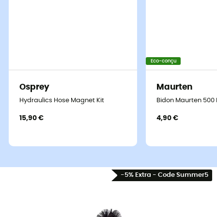
Eco-conçu
Osprey
Maurten
Hydraulics Hose Magnet Kit
Bidon Maurten 500 
15,90 €
4,90 €
-5% Extra - Code Summer5