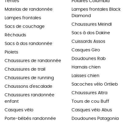
Tentes
Polaires Columbia
Matelas de randonnée
Lampes frontales Black
Diamond
Lampes frontales
Chaussures Meindl
Sacs de couchage
Sacs à dos Dakine
Réchauds
Cuissards Assos
Sacs à dos randonnée
Casques Giro
Piolets
Doudounes Rab
Chaussures de randonnée
Harnais chien
Chaussures de trail
Laisses chien
Chaussures de running
Sacoches vélo Ortlieb
Chaussons d'escalade
Chaussures Altra
Chaussures randonnée
enfant
Tours de cou Buff
Casques vélo
Casques vélo Abus
Porte-bébés randonnée
Doudounes Patagonia