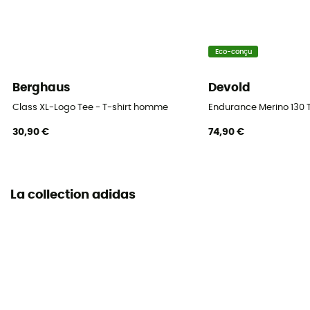
Eco-conçu
Berghaus
Devold
Class XL-Logo Tee - T-shirt homme
Endurance Merino 130 
30,90 €
74,90 €
La collection adidas