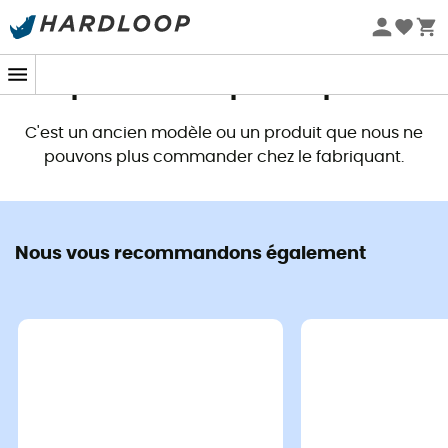
Promos d'été 🔥 -5 % EXTRA dès 2 produits* code Summer5
Ce produit n'est plus disponible
C'est un ancien modèle ou un produit que nous ne
pouvons plus commander chez le fabriquant.
Nous vous recommandons également