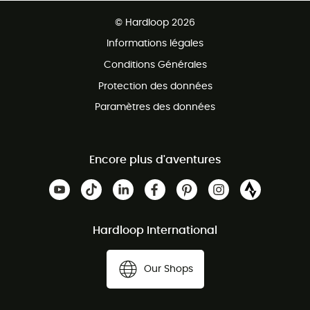
Ventes aux groupes & club
Service client gratuit
© Hardloop 2026
Programme d'affiliation
Informations légales
Conditions Générales
Protection des données
Paramètres des données
Encore plus d'aventures
Hardloop International
Our Shops