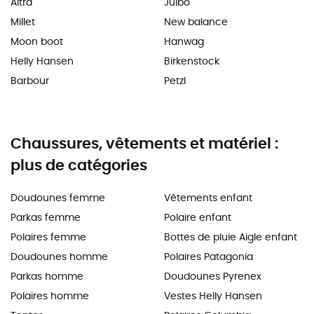
Altra
Julbo
Millet
New balance
Moon boot
Hanwag
Helly Hansen
Birkenstock
Barbour
Petzl
Chaussures, vêtements et matériel :
plus de catégories
Doudounes femme
Vêtements enfant
Parkas femme
Polaire enfant
Polaires femme
Bottes de pluie Aigle enfant
Doudounes homme
Polaires Patagonia
Parkas homme
Doudounes Pyrenex
Polaires homme
Vestes Helly Hansen