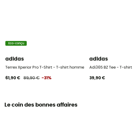
Eco-conçu
adidas
adidas
Terrex Xperior Pro T-Shirt - T-shirt homme
Adi365 BZ Tee - T-shi
61,90 €
89,90 €
-31%
39,90 €
Le coin des bonnes affaires