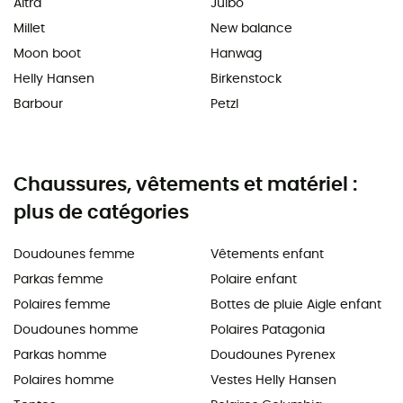
Altra
Julbo
Millet
New balance
Moon boot
Hanwag
Helly Hansen
Birkenstock
Barbour
Petzl
Chaussures, vêtements et matériel :
plus de catégories
Doudounes femme
Vêtements enfant
Parkas femme
Polaire enfant
Polaires femme
Bottes de pluie Aigle enfant
Doudounes homme
Polaires Patagonia
Parkas homme
Doudounes Pyrenex
Polaires homme
Vestes Helly Hansen