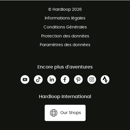
Ventes aux groupes & club
Service client gratuit
© Hardloop 2026
Programme d'affiliation
Informations légales
Conditions Générales
Protection des données
Paramètres des données
Encore plus d'aventures
Hardloop International
Our Shops