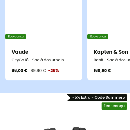
Eco-conçu
Eco-conçu
Vaude
Kapten & Son
CityGo 18 - Sac à dos urbain
Banff - Sac à dos u
66,00 €
89,90 €
-26%
169,90 €
-5% Extra - Code Summer5
Eco-conçu