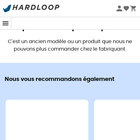
Promos d'été 🔥 -5 % EXTRA dès 2 produits* code Summer5
Ce produit n'est plus disponible
C'est un ancien modèle ou un produit que nous ne
pouvons plus commander chez le fabriquant.
Nous vous recommandons également