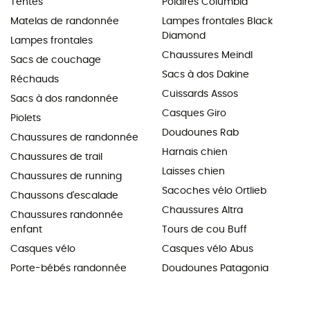
Tentes
Polaires Columbia
Matelas de randonnée
Lampes frontales Black
Diamond
Lampes frontales
Chaussures Meindl
Sacs de couchage
Sacs à dos Dakine
Réchauds
Cuissards Assos
Sacs à dos randonnée
Casques Giro
Piolets
Doudounes Rab
Chaussures de randonnée
Harnais chien
Chaussures de trail
Laisses chien
Chaussures de running
Sacoches vélo Ortlieb
Chaussons d'escalade
Chaussures Altra
Chaussures randonnée
enfant
Tours de cou Buff
Casques vélo
Casques vélo Abus
Porte-bébés randonnée
Doudounes Patagonia