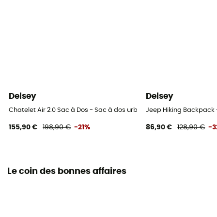
Delsey
Delsey
Chatelet Air 2.0 Sac à Dos - Sac à dos urbain
Jeep Hiking Backpack 
155,90 €
198,90 €
-21%
86,90 €
128,90 €
-
Le coin des bonnes affaires