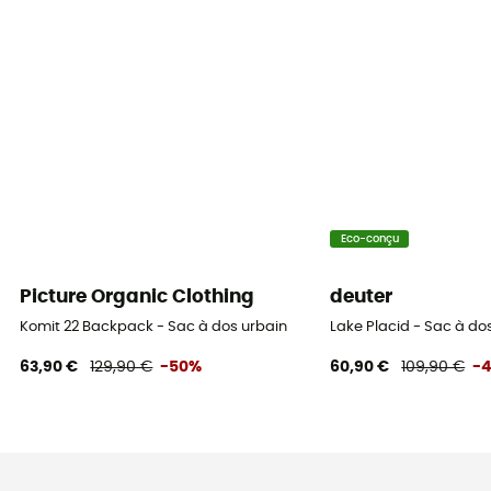
Eco-conçu
Picture Organic Clothing
deuter
Komit 22 Backpack - Sac à dos urbain
Lake Placid - Sac à do
63,90 €
129,90 €
-50%
60,90 €
109,90 €
-