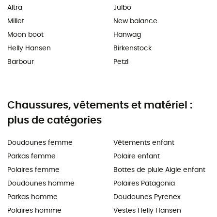
Altra
Julbo
Millet
New balance
Moon boot
Hanwag
Helly Hansen
Birkenstock
Barbour
Petzl
Chaussures, vêtements et matériel :
plus de catégories
Doudounes femme
Vêtements enfant
Parkas femme
Polaire enfant
Polaires femme
Bottes de pluie Aigle enfant
Doudounes homme
Polaires Patagonia
Parkas homme
Doudounes Pyrenex
Polaires homme
Vestes Helly Hansen