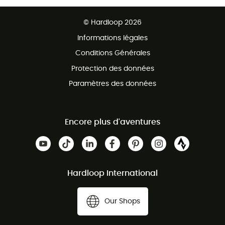
Retour gratuit sous 100 jours
Ventes aux groupes & club
Service client gratuit
© Hardloop 2026
Programme d'affiliation
Informations légales
Conditions Générales
Protection des données
Paramètres des données
Encore plus d'aventures
Hardloop International
Our Shops