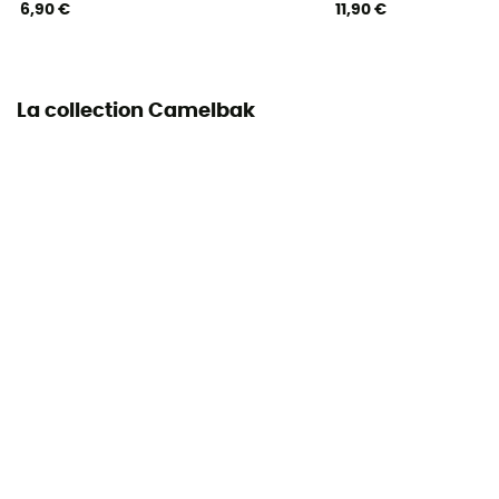
6,90 €
11,90 €
La collection Camelbak