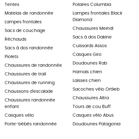
Tentes
Polaires Columbia
Matelas de randonnée
Lampes frontales Black
Diamond
Lampes frontales
Chaussures Meindl
Sacs de couchage
Sacs à dos Dakine
Réchauds
Cuissards Assos
Sacs à dos randonnée
Casques Giro
Piolets
Doudounes Rab
Chaussures de randonnée
Harnais chien
Chaussures de trail
Laisses chien
Chaussures de running
Sacoches vélo Ortlieb
Chaussons d'escalade
Chaussures Altra
Chaussures randonnée
enfant
Tours de cou Buff
Casques vélo
Casques vélo Abus
Porte-bébés randonnée
Doudounes Patagonia