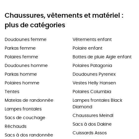
Chaussures, vêtements et matériel :
plus de catégories
Doudounes femme
Vêtements enfant
Parkas femme
Polaire enfant
Polaires femme
Bottes de pluie Aigle enfant
Doudounes homme
Polaires Patagonia
Parkas homme
Doudounes Pyrenex
Polaires homme
Vestes Helly Hansen
Tentes
Polaires Columbia
Matelas de randonnée
Lampes frontales Black
Diamond
Lampes frontales
Chaussures Meindl
Sacs de couchage
Sacs à dos Dakine
Réchauds
Cuissards Assos
Sacs à dos randonnée