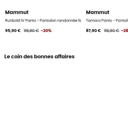
Mammut
Mammut
Runbold IV Pants - Pantalon randonnée femme
Tamaro Pants - Panta
95,90 €
119,90 €
-20%
87,90 €
119,90 €
-2
Le coin des bonnes affaires