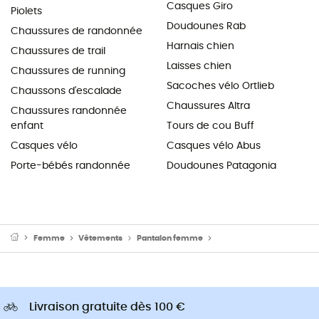
Casques Giro
Piolets
Doudounes Rab
Chaussures de randonnée
Harnais chien
Chaussures de trail
Laisses chien
Chaussures de running
Sacoches vélo Ortlieb
Chaussons d'escalade
Chaussures Altra
Chaussures randonnée
enfant
Tours de cou Buff
Casques vélo
Casques vélo Abus
Porte-bébés randonnée
Doudounes Patagonia
Femme
Vêtements
Pantalon femme
Pantalons randonnée fe
Livraison gratuite dès 100 €