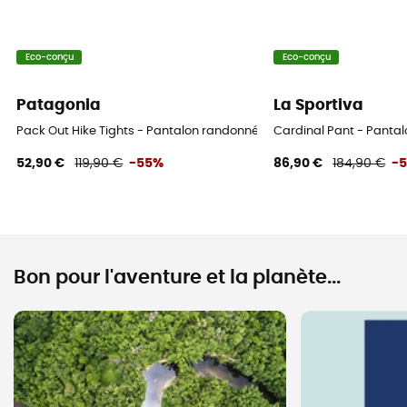
Eco-conçu
Eco-conçu
Patagonia
La Sportiva
Pack Out Hike Tights - Pantalon randonnée femme
Cardinal Pant - Pant
52,90 €
119,90 €
-55%
86,90 €
184,90 €
-
Bon pour l'aventure et la planète...