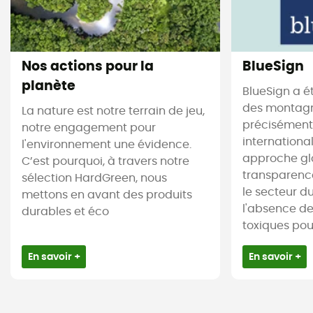
Nos actions pour la
BlueSign
planète
BlueSign a é
des montagne
La nature est notre terrain de jeu,
précisément.
notre engagement pour
internationa
l'environnement une évidence.
approche gl
C’est pourquoi, à travers notre
transparence
sélection HardGreen, nous
le secteur du 
mettons en avant des produits
l'absence d
durables et éco
toxiques pour 
En savoir +
En savoir +