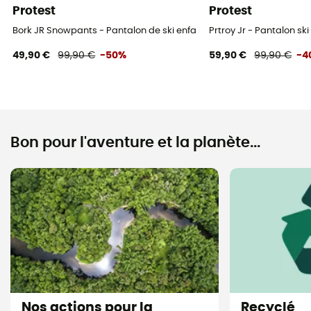
Protest
Protest
Bork JR Snowpants - Pantalon de ski enfant
Prtroy Jr - Pantalon ski
49,90 €
99,90 €
-50%
59,90 €
99,90 €
-4
Bon pour l'aventure et la planète...
Nos actions pour la
Recyclé