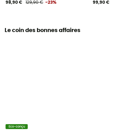
98,90 €
129,90 €
-23%
99,90 €
Le coin des bonnes affaires
Eco-conçu