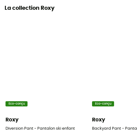
La collection Roxy
Eco-conçu
Eco-conçu
Roxy
Roxy
Diversion Pant - Pantalon ski enfant
Backyard Pant - Pantal