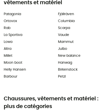
vêtements et matériel
Patagonia
Fjällräven
Ortovox
Columbia
Rab
Scarpa
La Sportiva
Vaude
Lowa
Mammut
Altra
Julbo
Millet
New balance
Moon boot
Hanwag
Helly Hansen
Birkenstock
Barbour
Petzl
Chaussures, vêtements et matériel :
plus de catégories