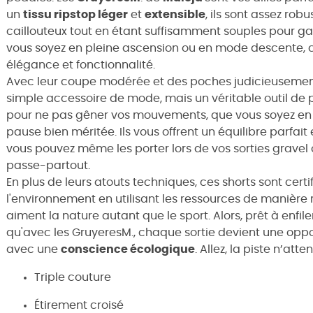
un
tissu ripstop léger
et
extensible
, ils sont assez rob
caillouteux tout en étant suffisamment souples pour ga
vous soyez en pleine ascension ou en mode descente,
élégance et fonctionnalité.
Avec leur coupe modérée et des poches judicieusement
simple accessoire de mode, mais un véritable outil de
pour ne pas gêner vos mouvements, que vous soyez en t
pause bien méritée. Ils vous offrent un équilibre parfait
vous pouvez même les porter lors de vos sorties gravel 
passe-partout.
En plus de leurs atouts techniques, ces shorts sont certi
l'environnement en utilisant les ressources de manière 
aiment la nature autant que le sport. Alors, prêt à enfile
qu'avec les GruyeresM., chaque sortie devient une opp
avec une
conscience écologique
. Allez, la piste n’att
Triple couture
Étirement croisé