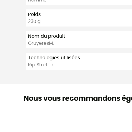
Poids
230 g
Nom du produit
GruyeresM.
Technologies utilisées
Rip Stretch
Nous vous recommandons ég