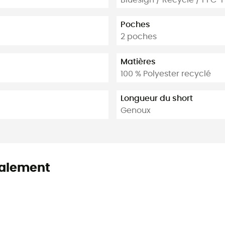
Poches
2 poches
Matières
100 % Polyester recyclé
Longueur du short
Genoux
alement