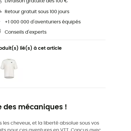
Livraison gratuite dès 100 €
Retour gratuit sous 100 jours
+1 000 000 d'aventuriers équipés
Conseils d'experts
oduit(s) lié(s) à cet article
ule des mécaniques !
 les cheveux, et la liberté absolue sous vos
faits pour ces aventures en VTT. Conçus avec