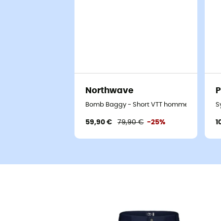
Northwave
Bomb Baggy - Short VTT homme
S
59,90 €
79,90 €
-25%
1