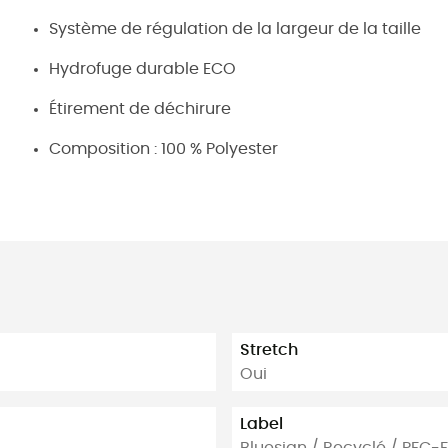
Système de régulation de la largeur de la taille
Hydrofuge durable ECO
Étirement de déchirure
Composition : 100 % Polyester
Stretch
Oui
Label
Bluesign / Recyclé / PFC-