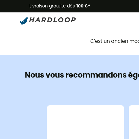
Livraison gratuite dès
100 €*
C'est un ancien mo
Nous vous recommandons ég