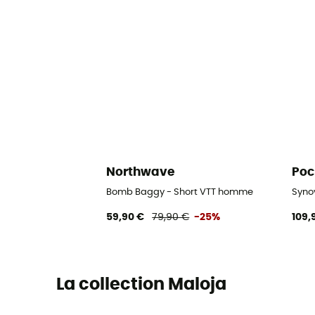
Northwave
Poc
Bomb Baggy - Short VTT homme
Syno
59,90 €
79,90 €
-25%
109,
La collection Maloja