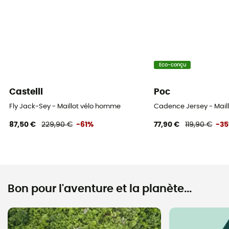
Eco-conçu
Castelli
Poc
Fly Jack-Sey - Maillot vélo homme
Cadence Jersey - Mail
87,50 €
229,90 €
-61%
77,90 €
119,90 €
-3
Bon pour l'aventure et la planète...