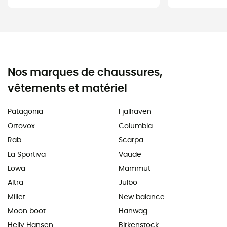
Nos marques de chaussures,
vêtements et matériel
Patagonia
Fjällräven
Ortovox
Columbia
Rab
Scarpa
La Sportiva
Vaude
Lowa
Mammut
Altra
Julbo
Millet
New balance
Moon boot
Hanwag
Helly Hansen
Birkenstock