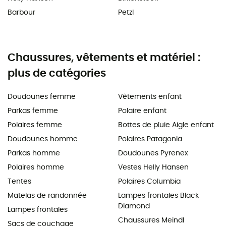
Barbour
Petzl
Chaussures, vêtements et matériel :
plus de catégories
Doudounes femme
Vêtements enfant
Parkas femme
Polaire enfant
Polaires femme
Bottes de pluie Aigle enfant
Doudounes homme
Polaires Patagonia
Parkas homme
Doudounes Pyrenex
Polaires homme
Vestes Helly Hansen
Tentes
Polaires Columbia
Matelas de randonnée
Lampes frontales Black
Diamond
Lampes frontales
Chaussures Meindl
Sacs de couchage