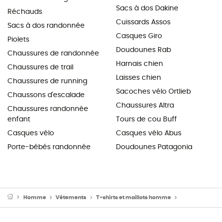
Sacs à dos Dakine
Réchauds
Cuissards Assos
Sacs à dos randonnée
Casques Giro
Piolets
Doudounes Rab
Chaussures de randonnée
Harnais chien
Chaussures de trail
Laisses chien
Chaussures de running
Sacoches vélo Ortlieb
Chaussons d'escalade
Chaussures Altra
Chaussures randonnée
enfant
Tours de cou Buff
Casques vélo
Casques vélo Abus
Porte-bébés randonnée
Doudounes Patagonia
Homme
Vêtements
T-shirts et maillots homme
Maillot vélo 