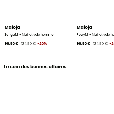
Maloja
Maloja
ZengaM. - Maillot vélo homme
PetryM. - Maillot vélo
99,90 €
124,90 €
-20%
99,90 €
124,90 €
-
Le coin des bonnes affaires