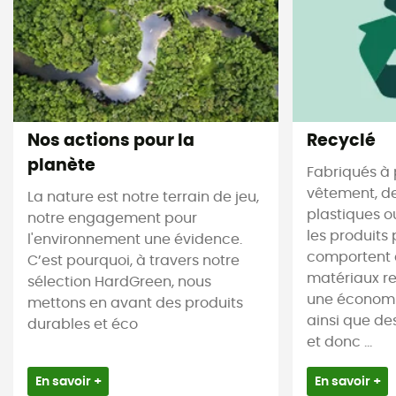
Nos actions pour la
Recyclé
planète
Fabriqués à 
vêtement, de
La nature est notre terrain de jeu,
plastiques ou
notre engagement pour
les produits 
l'environnement une évidence.
comportent 
C’est pourquoi, à travers notre
matériaux re
sélection HardGreen, nous
une économi
mettons en avant des produits
ainsi que de
durables et éco
et donc ...
En savoir +
En savoir +