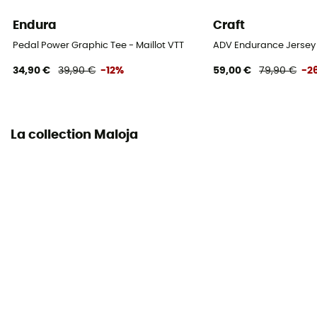
Endura
Craft
Pedal Power Graphic Tee - Maillot VTT
ADV Endurance Jersey 
34,90 €
39,90 €
-12%
59,00 €
79,90 €
-2
La collection Maloja