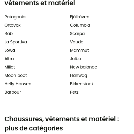
vêtements et matériel
Patagonia
Fjällräven
Ortovox
Columbia
Rab
Scarpa
La Sportiva
Vaude
Lowa
Mammut
Altra
Julbo
Millet
New balance
Moon boot
Hanwag
Helly Hansen
Birkenstock
Barbour
Petzl
Chaussures, vêtements et matériel :
plus de catégories