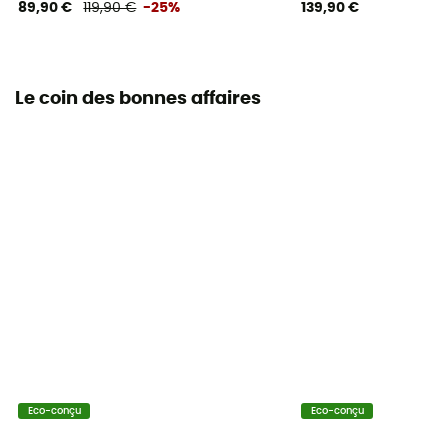
89,90 €
119,90 €
-25%
139,90 €
Le coin des bonnes affaires
Eco-conçu
Eco-conçu