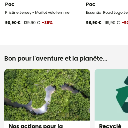
Poc
Poc
Pristine Jersey - Maillot vélo femme
Essential Road Logo Je
90,90 €
139,90 €
-35%
58,90 €
119,90 €
-5
Bon pour l'aventure et la planète...
Nos actions pour la
Recyclé