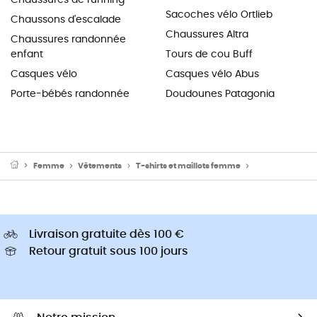
Sacoches vélo Ortlieb
Chaussons d'escalade
Chaussures Altra
Chaussures randonnée
enfant
Tours de cou Buff
Casques vélo
Casques vélo Abus
Porte-bébés randonnée
Doudounes Patagonia
Femme
Vêtements
T-shirts et maillots femme
Maillot vélo f
Livraison gratuite dès 100 €
Retour gratuit sous 100 jours