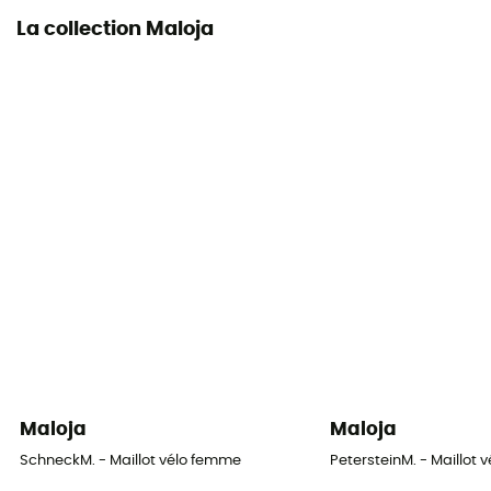
La collection Maloja
Maloja
Maloja
SchneckM. - Maillot vélo femme
PetersteinM. - Maillot