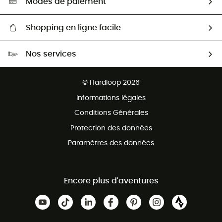
Modes de paiement
Shopping en ligne facile
Livraison gratuite dès 100 €
Nos services
Retour gratuit sous 100 jours
Ventes aux groupes & club
Service client gratuit
© Hardloop 2026
Programme d'affiliation
Informations légales
Conditions Générales
Protection des données
Paramètres des données
Encore plus d'aventures