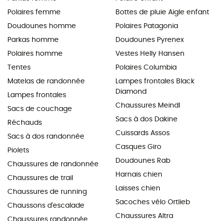
Polaires femme
Bottes de pluie Aigle enfant
Doudounes homme
Polaires Patagonia
Parkas homme
Doudounes Pyrenex
Polaires homme
Vestes Helly Hansen
Tentes
Polaires Columbia
Matelas de randonnée
Lampes frontales Black
Diamond
Lampes frontales
Chaussures Meindl
Sacs de couchage
Sacs à dos Dakine
Réchauds
Cuissards Assos
Sacs à dos randonnée
Casques Giro
Piolets
Doudounes Rab
Chaussures de randonnée
Harnais chien
Chaussures de trail
Laisses chien
Chaussures de running
Sacoches vélo Ortlieb
Chaussons d'escalade
Chaussures Altra
Chaussures randonnée