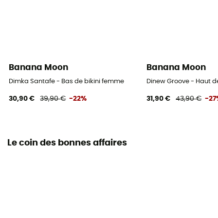
Banana Moon
Banana Moon
Dimka Santafe - Bas de bikini femme
Dinew Groove - Haut d
30,90 €
39,90 €
-22%
31,90 €
43,90 €
-27
Le coin des bonnes affaires