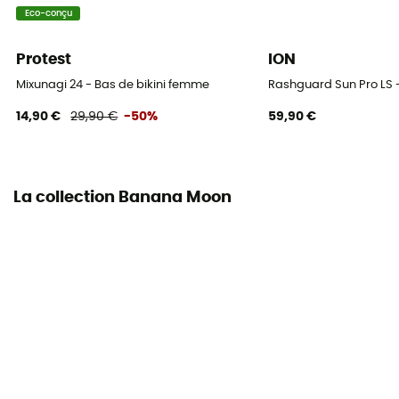
Eco-conçu
Protest
ION
Mixunagi 24 - Bas de bikini femme
Rashguard Sun Pro LS 
14,90 €
29,90 €
-50%
59,90 €
La collection Banana Moon