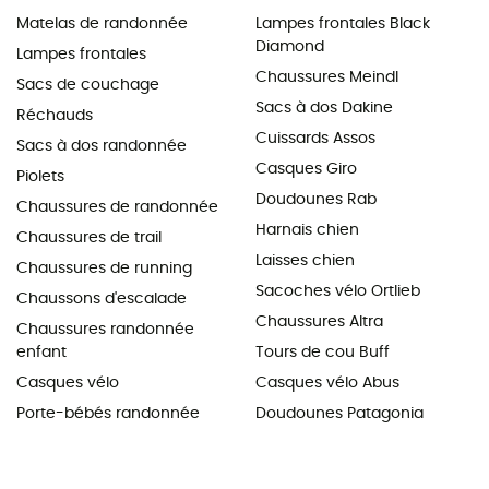
Matelas de randonnée
Lampes frontales Black
Diamond
Lampes frontales
Chaussures Meindl
Sacs de couchage
Sacs à dos Dakine
Réchauds
Cuissards Assos
Sacs à dos randonnée
Casques Giro
Piolets
Doudounes Rab
Chaussures de randonnée
Harnais chien
Chaussures de trail
Laisses chien
Chaussures de running
Sacoches vélo Ortlieb
Chaussons d'escalade
Chaussures Altra
Chaussures randonnée
enfant
Tours de cou Buff
Casques vélo
Casques vélo Abus
Porte-bébés randonnée
Doudounes Patagonia