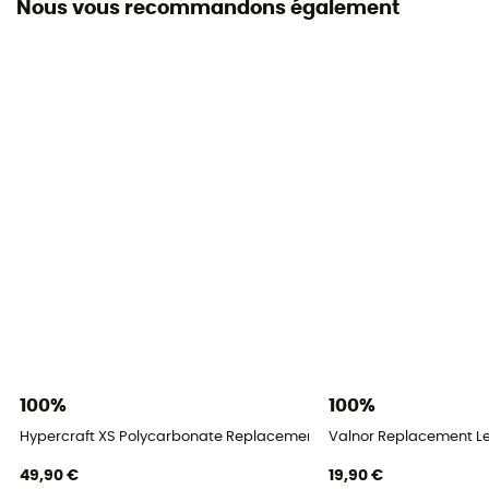
Nous vous recommandons également
100%
100%
Hypercraft XS Polycarbonate Replacement Lenses - Verres de re
Valnor Replacement L
49,90 €
19,90 €