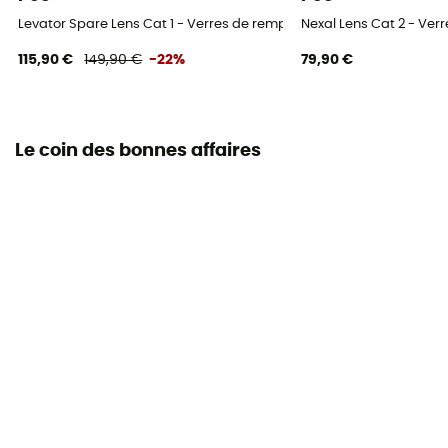
Levator Spare Lens Cat 1 - Verres de remplacement
Nexal Lens Cat 2 - Ve
115,90 €
149,90 €
-22%
79,90 €
Le coin des bonnes affaires