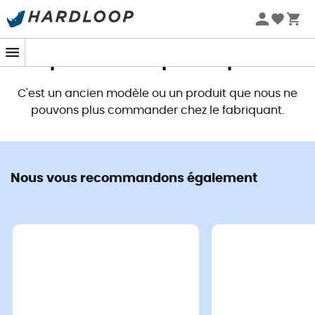
Promos d'été 🔥 -5 % EXTRA dès 2 produits* code Summer5
Ce produit n'est plus disponible
C'est un ancien modèle ou un produit que nous ne
pouvons plus commander chez le fabriquant.
Nous vous recommandons également