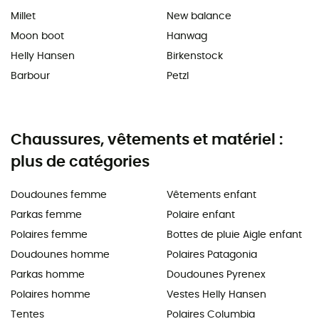
Millet
New balance
Moon boot
Hanwag
Helly Hansen
Birkenstock
Barbour
Petzl
Chaussures, vêtements et matériel :
plus de catégories
Doudounes femme
Vêtements enfant
Parkas femme
Polaire enfant
Polaires femme
Bottes de pluie Aigle enfant
Doudounes homme
Polaires Patagonia
Parkas homme
Doudounes Pyrenex
Polaires homme
Vestes Helly Hansen
Tentes
Polaires Columbia