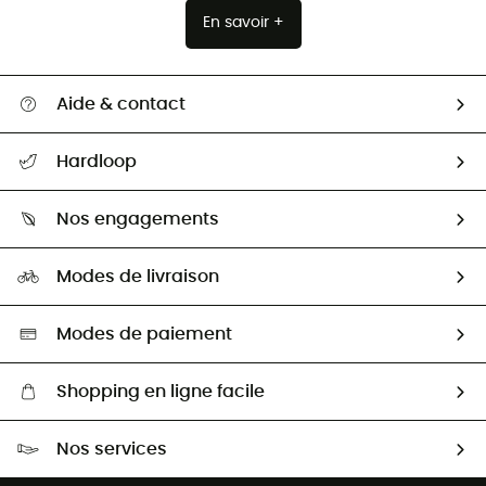
En savoir +
Aide & contact
Suivre mon colis
Hardloop
Retour & remboursement
Qui sommes-nous ?
Guide des tailles
Nos engagements
Carrières
Comment bien choisir ?
Notre empreinte
HardGuides
Modes de livraison
Seconde Main
Seconde main
Nos ambassadeurs
Aide & Contact
Sélection éco-responsable
Modes de paiement
Shopping en ligne facile
Livraison gratuite dès 100 €
Nos services
Retour gratuit sous 100 jours