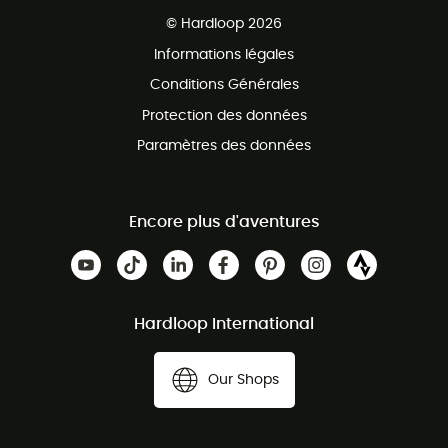
Ventes aux groupes & club
Service client gratuit
© Hardloop 2026
Programme d'affiliation
Informations légales
Conditions Générales
Protection des données
Paramètres des données
Encore plus d'aventures
Hardloop International
Our Shops