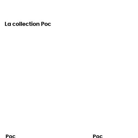
La collection Poc
Poc
Poc