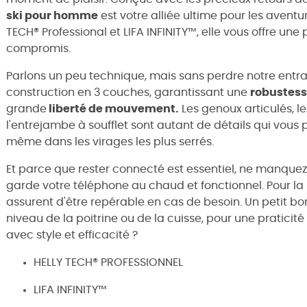
ski pour homme
est votre alliée ultime pour les aventu
TECH® Professional et LIFA INFINITY™, elle vous offre une
compromis.
Parlons un peu technique, mais sans perdre notre entra
construction en 3 couches, garantissant une
robustes
grande
liberté de mouvement.
Les genoux articulés, le
l'entrejambe à soufflet sont autant de détails qui vou
même dans les virages les plus serrés.
Et parce que rester connecté est essentiel, ne manquez
garde votre téléphone au chaud et fonctionnel. Pour la s
assurent d'être repérable en cas de besoin. Un petit 
niveau de la poitrine ou de la cuisse, pour une praticité 
avec style et efficacité ?
HELLY TECH® PROFESSIONNEL
LIFA INFINITY™