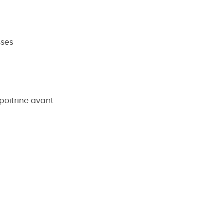
sses
poitrine avant