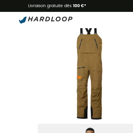
Livraison gratuite dès
100 €*