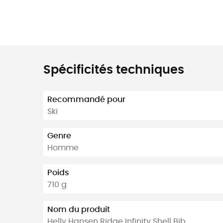
Spécificités techniques
Recommandé pour
Ski
Genre
Homme
Poids
710 g
Nom du produit
Helly Hansen Ridge Infinity Shell Bib