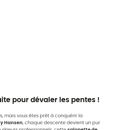
aite pour dévaler les pentes !
es, mais vous êtes prêt à conquérir la
lly Hansen
, chaque descente devient un pur
 skieurs professionnels, cette
salopette de