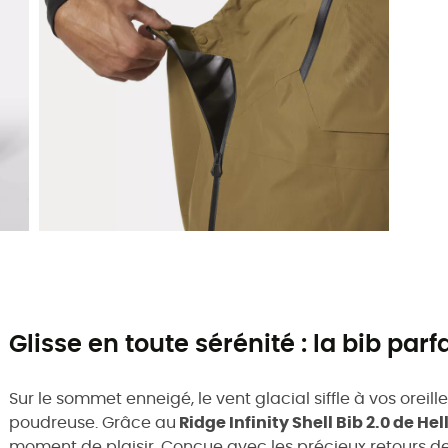
Glisse en toute sérénité : la bib parf
Sur le sommet enneigé, le vent glacial siffle à vos oreill
poudreuse. Grâce au
Ridge Infinity Shell Bib 2.0 de He
moment de plaisir. Conçue avec les précieux retours de