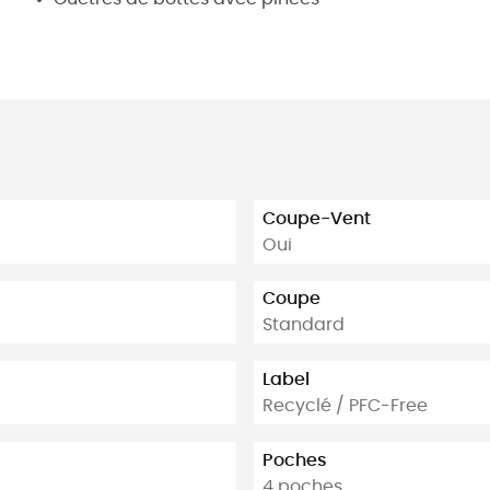
Coupe-Vent
Oui
Coupe
Standard
Label
Recyclé / PFC-Free
Poches
4 poches