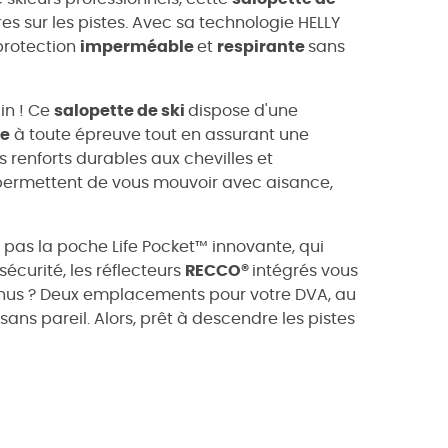
res sur les pistes. Avec sa technologie HELLY
 protection
imperméable
et
respirante
sans
in ! Ce
salopette de ski
dispose d'une
se
à toute épreuve tout en assurant une
s renforts durables aux chevilles et
s permettent de vous mouvoir avec aisance,
 pas la poche Life Pocket™ innovante, qui
écurité, les réflecteurs
RECCO®
intégrés vous
bonus ? Deux emplacements pour votre DVA, au
sans pareil. Alors, prêt à descendre les pistes