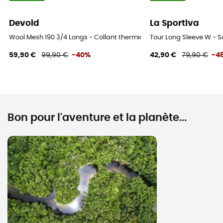
Devold
La Sportiva
Wool Mesh 190 3/4 Longs - Collant thermique laine mérinos femme
Tour Long Sleeve W -
59,90 €
99,90 €
-40%
42,90 €
79,90 €
-4
Bon pour l'aventure et la planète...