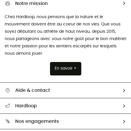
Notre mission
Chez Hardloop, nous pensons que la nature et le
mouvement doivent être au coeur de nos vies. Que vous
soyez débutant ou athlète de haut niveau, depuis 2015,
nous partageons avec vous notre goût pour le bon matériel
et notre passion pour les sentiers escarpés sur lesquels
nous aimons jouer.
En savoir +
Aide & contact
Suivre mon colis
Hardloop
Retour & remboursement
Qui sommes-nous ?
Guide des tailles
Nos engagements
Carrières
Comment bien choisir ?