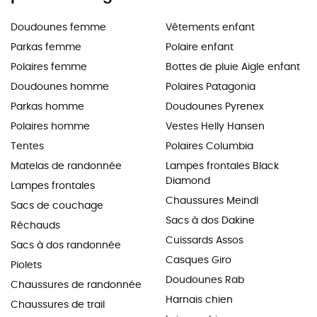
Doudounes femme
Vêtements enfant
Parkas femme
Polaire enfant
Polaires femme
Bottes de pluie Aigle enfant
Doudounes homme
Polaires Patagonia
Parkas homme
Doudounes Pyrenex
Polaires homme
Vestes Helly Hansen
Tentes
Polaires Columbia
Matelas de randonnée
Lampes frontales Black
Diamond
Lampes frontales
Chaussures Meindl
Sacs de couchage
Sacs à dos Dakine
Réchauds
Cuissards Assos
Sacs à dos randonnée
Casques Giro
Piolets
Doudounes Rab
Chaussures de randonnée
Harnais chien
Chaussures de trail