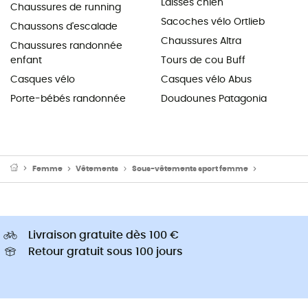
Laisses chien
Chaussures de running
Sacoches vélo Ortlieb
Chaussons d'escalade
Chaussures Altra
Chaussures randonnée
enfant
Tours de cou Buff
Casques vélo
Casques vélo Abus
Porte-bébés randonnée
Doudounes Patagonia
Femme
Vêtements
Sous-vêtements sport femme
Sous-vêtem
Livraison gratuite dès 100 €
Retour gratuit sous 100 jours