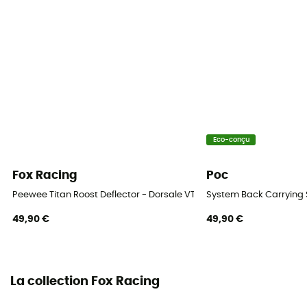
Eco-conçu
Fox Racing
Poc
Peewee Titan Roost Deflector - Dorsale VTT
System Back Carrying 
49,90 €
49,90 €
La collection Fox Racing