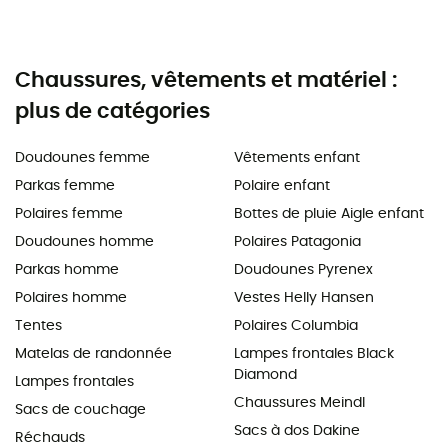
Chaussures, vêtements et matériel :
plus de catégories
Doudounes femme
Vêtements enfant
Parkas femme
Polaire enfant
Polaires femme
Bottes de pluie Aigle enfant
Doudounes homme
Polaires Patagonia
Parkas homme
Doudounes Pyrenex
Polaires homme
Vestes Helly Hansen
Tentes
Polaires Columbia
Matelas de randonnée
Lampes frontales Black
Diamond
Lampes frontales
Chaussures Meindl
Sacs de couchage
Sacs à dos Dakine
Réchauds