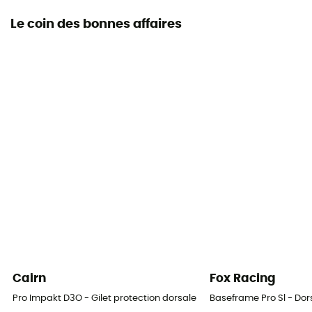
Le coin des bonnes affaires
Cairn
Fox Racing
Pro Impakt D3O - Gilet protection dorsale
Baseframe Pro Sl - Dor