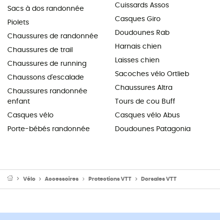
Cuissards Assos
Sacs à dos randonnée
Casques Giro
Piolets
Doudounes Rab
Chaussures de randonnée
Harnais chien
Chaussures de trail
Laisses chien
Chaussures de running
Sacoches vélo Ortlieb
Chaussons d'escalade
Chaussures Altra
Chaussures randonnée
enfant
Tours de cou Buff
Casques vélo
Casques vélo Abus
Porte-bébés randonnée
Doudounes Patagonia
Vélo
Accessoires
Protections VTT
Dorsales VTT