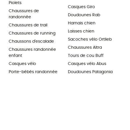
Piolets
Casques Giro
Chaussures de
Doudounes Rab
randonnée
Harnais chien
Chaussures de trail
Laisses chien
Chaussures de running
Sacoches vélo Ortlieb
Chaussons d'escalade
Chaussures Altra
Chaussures randonnée
enfant
Tours de cou Buff
Casques vélo
Casques vélo Abus
Porte-bébés randonnée
Doudounes Patagonia