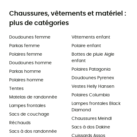
Chaussures, vêtements et matériel :
plus de catégories
Doudounes femme
Vêtements enfant
Parkas femme
Polaire enfant
Polaires femme
Bottes de pluie Aigle
enfant
Doudounes homme
Polaires Patagonia
Parkas homme
Doudounes Pyrenex
Polaires homme
Vestes Helly Hansen
Tentes
Polaires Columbia
Matelas de randonnée
Lampes frontales Black
Lampes frontales
Diamond
Sacs de couchage
Chaussures Meindl
Réchauds
Sacs à dos Dakine
Sacs à dos randonnée
Cuissards Assos