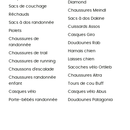
Diamond
Sacs de couchage
Chaussures Meindl
Réchauds
Sacs à dos Dakine
Sacs à dos randonnée
Cuissards Assos
Piolets
Casques Giro
Chaussures de
Doudounes Rab
randonnée
Harnais chien
Chaussures de trail
Laisses chien
Chaussures de running
Sacoches vélo Ortlieb
Chaussons d'escalade
Chaussures Altra
Chaussures randonnée
enfant
Tours de cou Buff
Casques vélo
Casques vélo Abus
Porte-bébés randonnée
Doudounes Patagonia