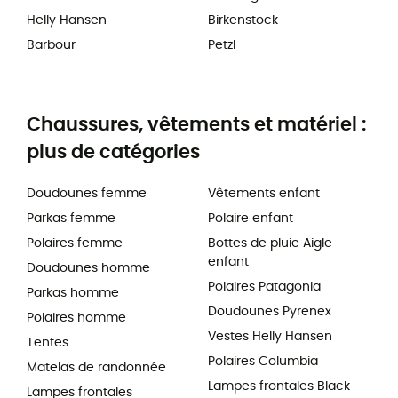
Helly Hansen
Birkenstock
Barbour
Petzl
Chaussures, vêtements et matériel :
plus de catégories
Doudounes femme
Vêtements enfant
Parkas femme
Polaire enfant
Polaires femme
Bottes de pluie Aigle
enfant
Doudounes homme
Polaires Patagonia
Parkas homme
Doudounes Pyrenex
Polaires homme
Vestes Helly Hansen
Tentes
Polaires Columbia
Matelas de randonnée
Lampes frontales Black
Lampes frontales