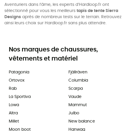
Aventuriers dans l’âme, les experts d’Hardloop.fr ont
sélectionné pour vous les meilleurs
tapis de tente Sierra
Designs
après de nombreux tests sur le terrain. Retrouvez
ainsi leurs choix sur Hardloop.fr sans plus attendre.
Nos marques de chaussures,
vêtements et matériel
Patagonia
Fjällräven
Ortovox
Columbia
Rab
Scarpa
La Sportiva
Vaude
Lowa
Mammut
Altra
Julbo
Millet
New balance
Moon boot
Hanwag