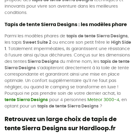
innovants pour vivre son aventure dans les meilleures
conditions.
Tapis de tente Sierra Designs : les modèles phare
Parmi les modèles phares de
tapis de tente Sierra Designs
,
les tapis
Sweet Suite 2
ou encore son petit frère le
High Side
1
. Totalement imperméables, ils garantissent une résistance
à l’usure ainsi qu’aux déchirures. Conçus sur les dimensions
des tentes
Sierra Designs
du même nom, les
tapis de tente
Sierra Designs
s’adapteront directement à la toile de tente
correspondante et garantiront ainsi une mise en place
optimale. Un confort supplémentaire qu’il ne faut pas
négliger, ou quand le camping se transforme en luxe !
Pourquoi ne pas prendre soin de votre dernier achat, la
tente Sierra Designs
pour 4 personnes
Meteor 3000-4
, en
optant pour un
tapis de tente Sierra Designs
?
Retrouvez un large choix de tapis de
tente Sierra Designs sur Hardloop.fr