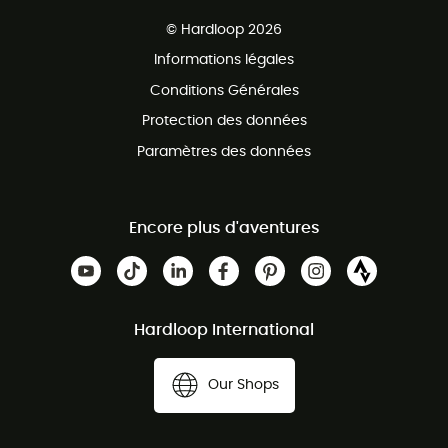
Ventes aux groupes & club
Service client gratuit
© Hardloop 2026
Programme d'affiliation
Informations légales
Conditions Générales
Protection des données
Paramètres des données
Encore plus d'aventures
Hardloop International
Our Shops