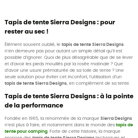
Tapis de tente Sierra Designs : pour
rester au sec !
Élément souvent oublié, le
tapis de tente Sierra Designs
n’en demeure pas pour autant un simple détail qu’il est
possible d’ignorer. Quoi de plus désagréable que de se lever
et d’avoir les pieds mouillés par la rosée matinale ? Que
d’avoir une usure prématurée de sa toile de tente ? Une
seule solution pour éviter cet inconfort, l’utilisation d’un
tapis de tente Sierra Designs
, en complément de sa tente.
Tapis de tente Sierra Designs : à la pointe
de la performance
Fondée en 1965, la renommée de la marque
Sierra Designs
n’est plus à faire, et notamment dans le monde des
tapis de
tente pour camping
. Forte de cette histoire, la marque
propose des
tapis de tente Sierra Designs
techniques et