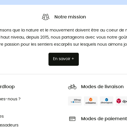
Notre mission
nsons que la nature et le mouvement doivent être au coeur de n
 haut niveau, depuis 2015, nous partageons avec vous notre goût 
re passion pour les sentiers escarpés sur lesquels nous aimons jo
En savoir +
rdloop
Modes de livraison
es-nous ?
es
Modes de paiement
ssadeurs