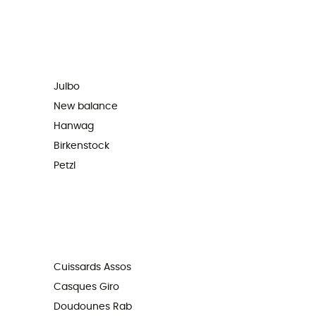
Julbo
New balance
Hanwag
Birkenstock
Petzl
Cuissards Assos
Casques Giro
Doudounes Rab