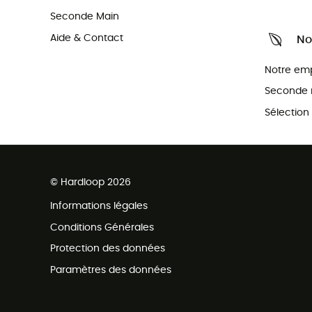
Seconde Main
Aide & Contact
No
Notre em
Seconde 
Sélection
© Hardloop 2026
Informations légales
Conditions Générales
Protection des données
Paramètres des données