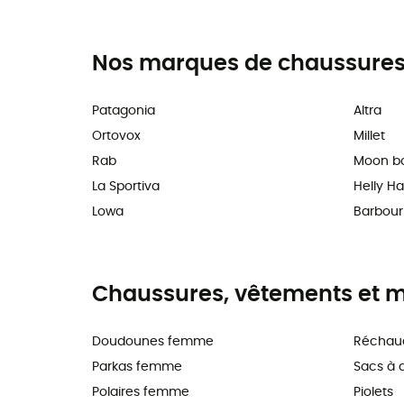
Nos marques de chaussures,
Patagonia
Altra
Ortovox
Millet
Rab
Moon b
La Sportiva
Helly H
Lowa
Barbour
Chaussures, vêtements et ma
Doudounes femme
Réchau
Parkas femme
Sacs à 
Polaires femme
Piolets