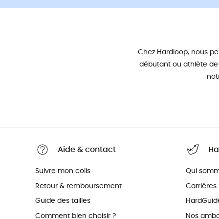
Chez Hardloop, nous pe
débutant ou athlète de
not
Aide & contact
Ha
Suivre mon colis
Qui somm
Retour & remboursement
Carrières
Guide des tailles
HardGuid
Comment bien choisir ?
Nos amba