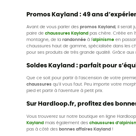
Promos Kayland : 49 ans d’expérie
Avant de vous parler des
promos
Kayland
, il serai
paire de
chaussures Kayland
pas chère. Créée en 19
montagne, de la
randonnée
à l'
alpinisme
en passan
chaussures haut de gamme, spécialisée dans les c
pour ses produits de très grande qualité. Grâce aux
Soldes Kayland : parfait pour s’équi
Que ce soit pour partir à l’ascension de votre prem
chaussures
qu’il vous faut. Peu importe votre morp
pied et partir à l’aventure à petit prix.
Sur Hardloop.fr, profitez des bonne
Vous trouverez sur notre boutique en ligne Hardloop
Kayland
mais également des
chaussures d’alpinis
pas à côté des
bonnes affaires Kayland
!