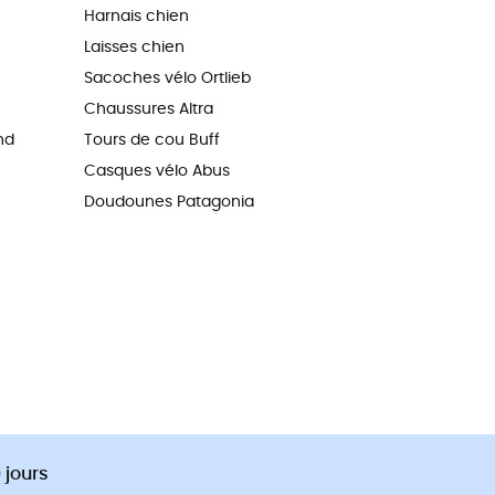
Harnais chien
Laisses chien
Sacoches vélo Ortlieb
Chaussures Altra
nd
Tours de cou Buff
Casques vélo Abus
Doudounes Patagonia
 jours