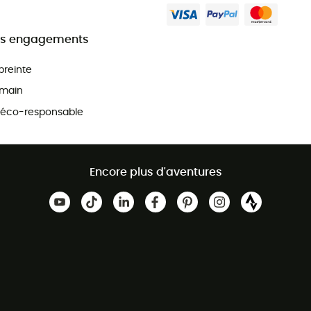
s engagements
preinte
main
 éco-responsable
Encore plus d'aventures