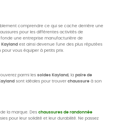
véritablement comprendre ce qui se cache derrière une
ssures pour les différentes activités de
te fonde une entreprise manufacturière de
e
Kayland
est ainsi devenue l'une des plus réputées
n pour vous équiper à petits prix.
rouverez parmi les
soldes Kayland
, la
paire de
Kayland
sont idéales pour trouver
chaussure
à son
s de la marque. Des
chaussures de randonnée
s pour leur solidité et leur durabilité. Ne passez