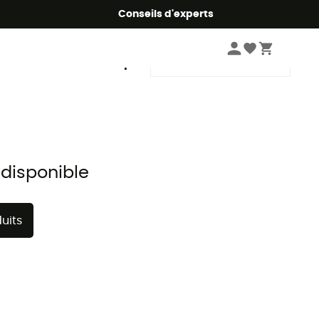
Conseils d'experts
Trier par
 disponible
uits