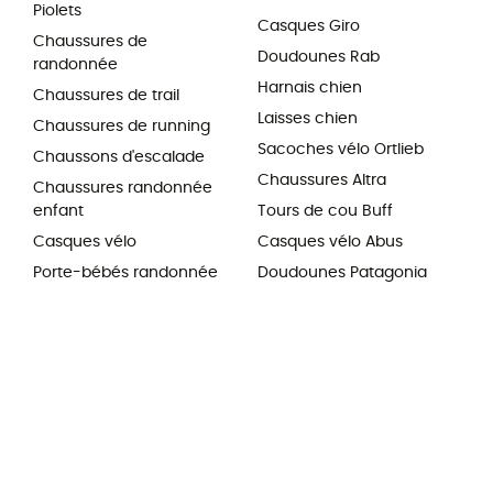
Piolets
Casques Giro
Chaussures de
Doudounes Rab
randonnée
Harnais chien
Chaussures de trail
Laisses chien
Chaussures de running
Sacoches vélo Ortlieb
Chaussons d'escalade
Chaussures Altra
Chaussures randonnée
enfant
Tours de cou Buff
Casques vélo
Casques vélo Abus
Porte-bébés randonnée
Doudounes Patagonia