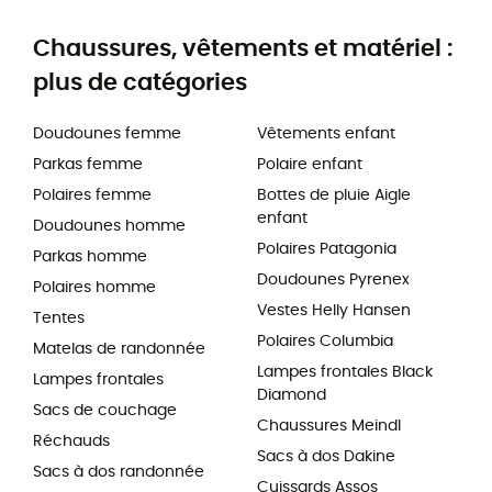
Chaussures, vêtements et matériel :
plus de catégories
Doudounes femme
Vêtements enfant
Parkas femme
Polaire enfant
Polaires femme
Bottes de pluie Aigle
enfant
Doudounes homme
Polaires Patagonia
Parkas homme
Doudounes Pyrenex
Polaires homme
Vestes Helly Hansen
Tentes
Polaires Columbia
Matelas de randonnée
Lampes frontales Black
Lampes frontales
Diamond
Sacs de couchage
Chaussures Meindl
Réchauds
Sacs à dos Dakine
Sacs à dos randonnée
Cuissards Assos