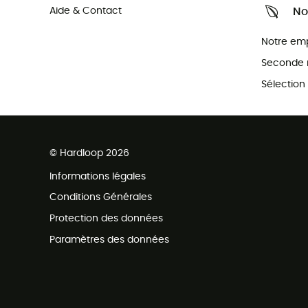
Aide & Contact
No
Notre em
Seconde 
Sélection
© Hardloop 2026
Informations légales
Conditions Générales
Protection des données
Paramètres des données