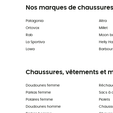
Nos marques de chaussures,
Patagonia
Altra
Ortovox
Millet
Rab
Moon b
La Sportiva
Helly H
Lowa
Barbour
Chaussures, vêtements et ma
Doudounes femme
Réchau
Parkas femme
Sacs à 
Polaires femme
Piolets
Doudounes homme
Chauss