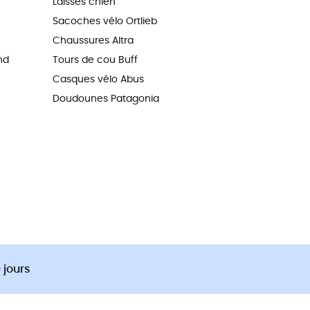
Laisses chien
Sacoches vélo Ortlieb
Chaussures Altra
nd
Tours de cou Buff
Casques vélo Abus
Doudounes Patagonia
 jours