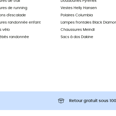
es de trail
Doudounes Pyrenex
res de running
Vestes Helly Hansen
ns d'escalade
Polaires Columbia
res randonnée enfant
Lampes frontales Black Diamo
 vélo
Chaussures Meindl
ébés randonnée
Sacs à dos Dakine
Retour gratuit sous 100