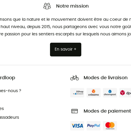
Notre mission
nsons que la nature et le mouvement doivent être au coeur de n
 haut niveau, depuis 2015, nous partageons avec vous notre goût 
re passion pour les sentiers escarpés sur lesquels nous aimons jo
En savoir +
rdloop
Modes de livraison
es-nous ?
es
Modes de paiement
ssadeurs