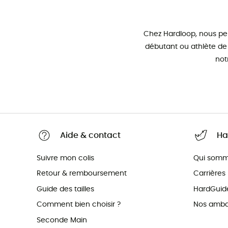
Chez Hardloop, nous pe
débutant ou athlète de
not
Aide & contact
Ha
Suivre mon colis
Qui somm
Retour & remboursement
Carrières
Guide des tailles
HardGuid
Comment bien choisir ?
Nos amba
Seconde Main