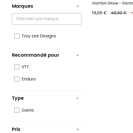
Gambit Glove - Gan
Marques
19,00 €
49,90 €
-
Troy Lee Designs
Recommandé pour
VTT
Enduro
Type
Gants
Prix