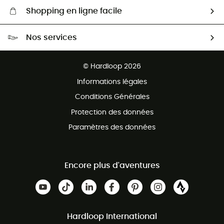
Shopping en ligne facile
Livraison gratuite dès 100 €
Nos services
Retour gratuit sous 100 jours
Ventes aux groupes & club
Service client gratuit
© Hardloop 2026
Programme d'affiliation
Informations légales
Conditions Générales
Protection des données
Paramètres des données
Encore plus d'aventures
Hardloop International