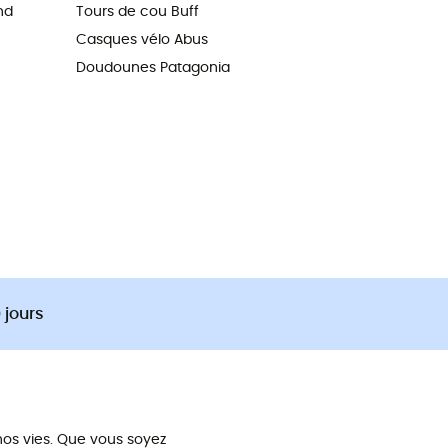
nd
Tours de cou Buff
Casques vélo Abus
Doudounes Patagonia
 jours
os vies. Que vous soyez