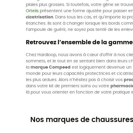
plaies plus grosses. Si toutefois, votre gêne se tro
Orteils
présentent une forme ajustée pour passer entre
cicatrisation
. Dans tous les cas, et qu’importe la
étanches. Ils sont à changer lorsque les bords comme
l’ampoule de guérir, ne soyez pas tenté de les enleve
Retrouvez l’ensemble de la gamme
Chez Hardloop, nous avons à cœur d’offrir à nos cli
sommets, et le tout en se sentant bien dans leurs 
la
marque Compeed
est logiquement devenue un p
monde pour leurs capacités protectrices et cicatri
les plus ardues. Alors n’hésitez pas à choisir vos
pro
dans votre kit de premiers soins ou votre
pharmaci
là pour vous orienter en fonction de votre pratique 
Nos marques de chaussures,