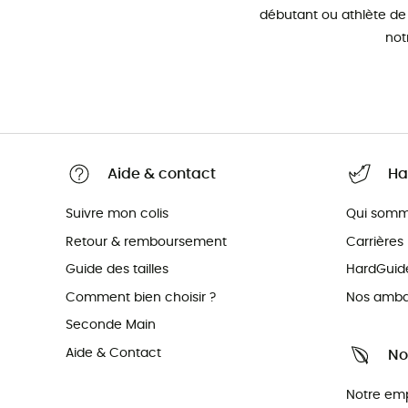
débutant ou athlète de
not
Aide & contact
Ha
Suivre mon colis
Qui somm
Retour & remboursement
Carrières
Guide des tailles
HardGuid
Comment bien choisir ?
Nos amba
Seconde Main
Aide & Contact
No
Notre em