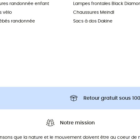
res randonnée enfant
Lampes frontales Black Diamo
 vélo
Chaussures Meindl
ébés randonnée
Sacs à dos Dakine
Retour gratuit sous 100
Notre mission
nsons que la nature et le mouvement doivent être au coeur de n