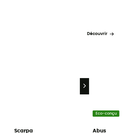
Découvrir
Eco-conçu
Scarpa
Abus