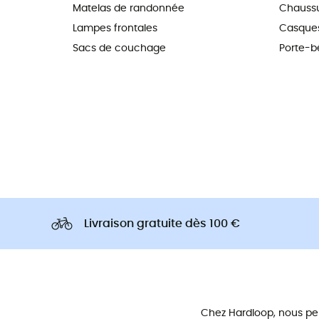
Matelas de randonnée
Chaussu
Lampes frontales
Casques
Sacs de couchage
Porte-b
Livraison gratuite dès 100 €
Chez Hardloop, nous pe