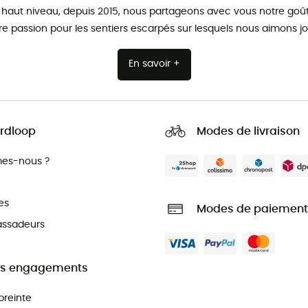
 haut niveau, depuis 2015, nous partageons avec vous notre goût 
re passion pour les sentiers escarpés sur lesquels nous aimons jo
En savoir +
rdloop
Modes de livraison
es-nous ?
es
Modes de paiement
ssadeurs
s engagements
preinte