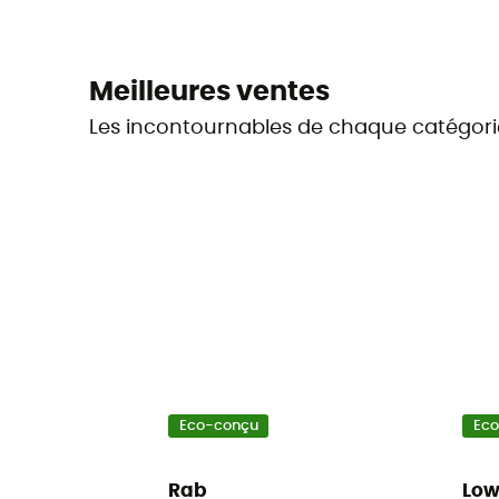
Meilleures ventes
Les incontournables de chaque catégori
Eco-conçu
Ec
Rab
Lo