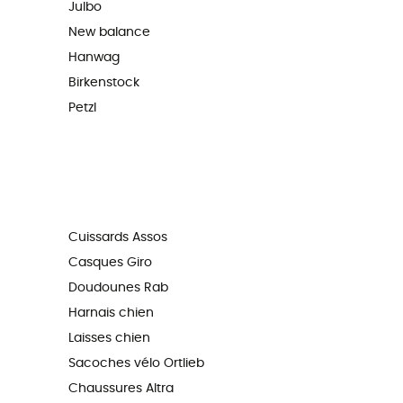
Julbo
New balance
Hanwag
Birkenstock
Petzl
Cuissards Assos
Casques Giro
Doudounes Rab
Harnais chien
Laisses chien
Sacoches vélo Ortlieb
Chaussures Altra