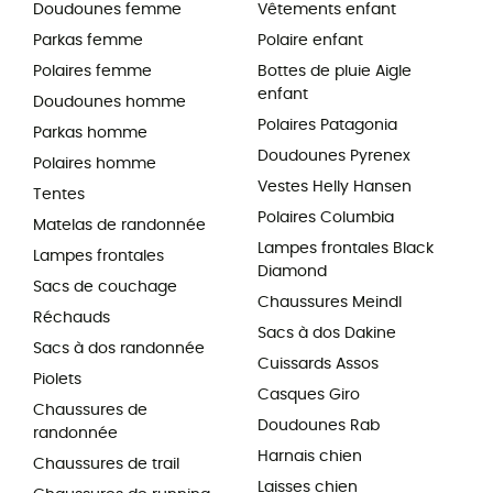
Doudounes femme
Vêtements enfant
Parkas femme
Polaire enfant
Polaires femme
Bottes de pluie Aigle
enfant
Doudounes homme
Polaires Patagonia
Parkas homme
Doudounes Pyrenex
Polaires homme
Vestes Helly Hansen
Tentes
Polaires Columbia
Matelas de randonnée
Lampes frontales Black
Lampes frontales
Diamond
Sacs de couchage
Chaussures Meindl
Réchauds
Sacs à dos Dakine
Sacs à dos randonnée
Cuissards Assos
Piolets
Casques Giro
Chaussures de
Doudounes Rab
randonnée
Harnais chien
Chaussures de trail
Laisses chien