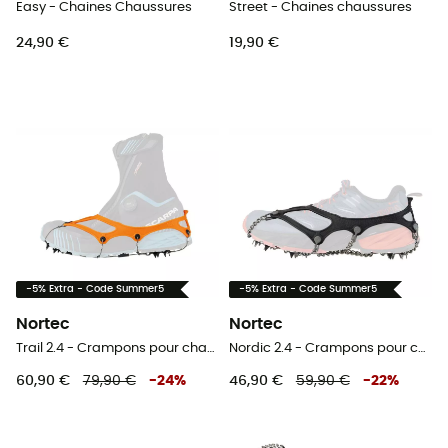
Easy - Chaines Chaussures
Street - Chaines chaussures
24,90 €
19,90 €
-5% Extra - Code Summer5
-5% Extra - Code Summer5
Nortec
Nortec
Trail 2.4 - Crampons pour chaussure
Nordic 2.4 - Crampons pour chaussure
60,90 €
79,90 €
-
24
%
46,90 €
59,90 €
-
22
%