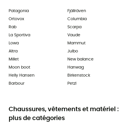
Patagonia
Fjällräven
Ortovox
Columbia
Rab
Scarpa
La Sportiva
Vaude
Lowa
Mammut
Altra
Julbo
Millet
New balance
Moon boot
Hanwag
Helly Hansen
Birkenstock
Barbour
Petzl
Chaussures, vêtements et matériel :
plus de catégories