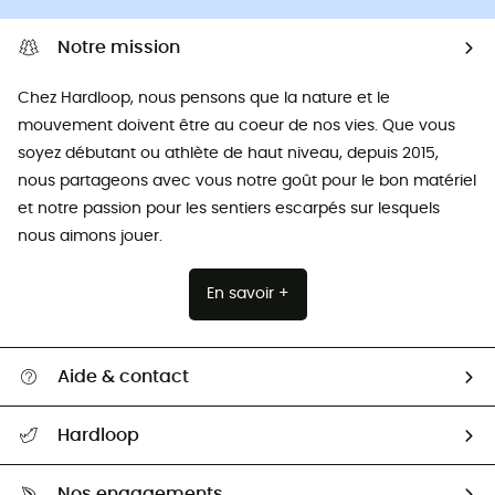
Notre mission
Chez Hardloop, nous pensons que la nature et le
mouvement doivent être au coeur de nos vies. Que vous
soyez débutant ou athlète de haut niveau, depuis 2015,
nous partageons avec vous notre goût pour le bon matériel
et notre passion pour les sentiers escarpés sur lesquels
nous aimons jouer.
En savoir +
Aide & contact
Suivre mon colis
Hardloop
Retour & remboursement
Qui sommes-nous ?
Guide des tailles
Nos engagements