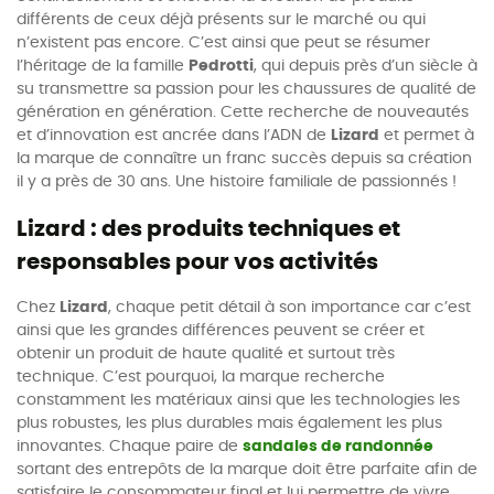
différents de ceux déjà présents sur le marché ou qui
n’existent pas encore. C’est ainsi que peut se résumer
l’héritage de la famille
Pedrotti
, qui depuis près d’un siècle à
su transmettre sa passion pour les chaussures de qualité de
génération en génération. Cette recherche de nouveautés
et d’innovation est ancrée dans l’ADN de
Lizard
et permet à
la marque de connaître un franc succès depuis sa création
il y a près de 30 ans. Une histoire familiale de passionnés !
Lizard : des produits techniques et
responsables pour vos activités
Chez
Lizard
, chaque petit détail à son importance car c’est
ainsi que les grandes différences peuvent se créer et
obtenir un produit de haute qualité et surtout très
technique. C’est pourquoi, la marque recherche
constamment les matériaux ainsi que les technologies les
plus robustes, les plus durables mais également les plus
innovantes. Chaque paire de
sandales de randonnée
sortant des entrepôts de la marque doit être parfaite afin de
satisfaire le consommateur final et lui permettre de vivre