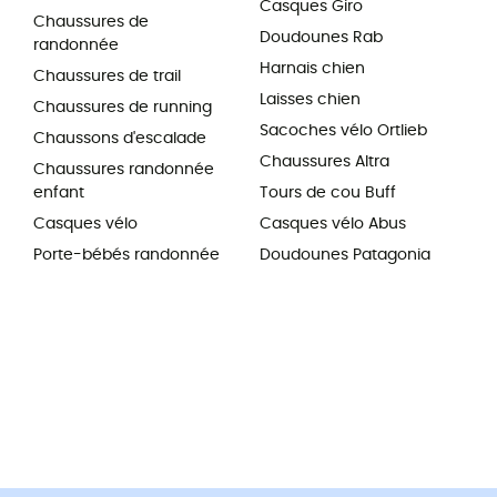
Casques Giro
Chaussures de
Doudounes Rab
randonnée
Harnais chien
Chaussures de trail
Laisses chien
Chaussures de running
Sacoches vélo Ortlieb
Chaussons d'escalade
Chaussures Altra
Chaussures randonnée
enfant
Tours de cou Buff
Casques vélo
Casques vélo Abus
Porte-bébés randonnée
Doudounes Patagonia