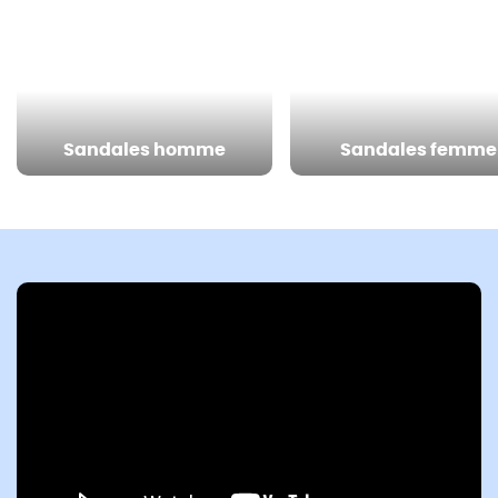
Sandales homme
Sandales femme