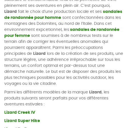
pleinement ses aventures en plein air. C’est pourquoi,
Lizard
fait le choix d’une production locale et ses
sandales
de randonnée pour homme
sont confectionnées dans les
montagnes des Dolomites, au nord de l’Italie. Dans cet
environnement expcetionnel, les
sandales de randonnée
pour femme
sont soumises à de nombreux tests sur le
terrain afin de corriger les éventuelles anomalies qui
pourraient apparaîtrent. Parmi les préoccupations
principales de
Lizard
lors de la création de ses produits, une
structure légère, une adhérence irréprochable sur tous les
terrains, un confort optimal et par-dessus tout une
démarche naturelle. Le but est de disposer des produits les
plus techniques possibles pour les activités outdoor, les
voyages ou la vie citadine.
Parmi les différents modèles de la marque
Lizard
, les
produits suivants seront parfaits pour vos différentes
aventures estivales :
Lizard Creek IV
Lizard Super Hike