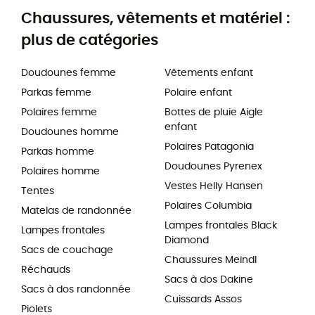
Chaussures, vêtements et matériel :
plus de catégories
Doudounes femme
Vêtements enfant
Parkas femme
Polaire enfant
Polaires femme
Bottes de pluie Aigle
enfant
Doudounes homme
Polaires Patagonia
Parkas homme
Doudounes Pyrenex
Polaires homme
Vestes Helly Hansen
Tentes
Polaires Columbia
Matelas de randonnée
Lampes frontales Black
Lampes frontales
Diamond
Sacs de couchage
Chaussures Meindl
Réchauds
Sacs à dos Dakine
Sacs à dos randonnée
Cuissards Assos
Piolets