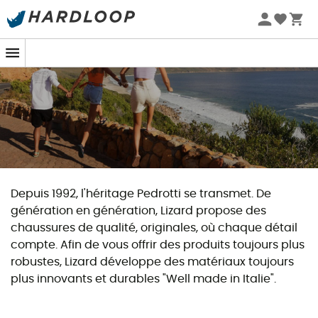
Promos d'été 🔥 -5 % EXTRA dès 2 produits* code Summer5
Depuis 1992, l'héritage Pedrotti se transmet. De
génération en génération, Lizard propose des
chaussures de qualité, originales, où chaque détail
compte. Afin de vous offrir des produits toujours plus
robustes, Lizard développe des matériaux toujours
plus innovants et durables "Well made in Italie".