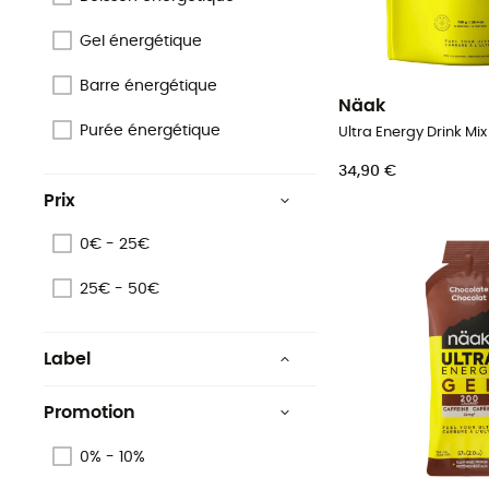
Gel énergétique
Barre énergétique
Näak
Purée énergétique
34,90 €
Prix
0€ - 25€
25€ - 50€
Label
Origine Européenne
Garantie
Promotion
0% - 10%