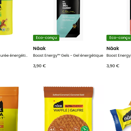
Eco-conçu
Eco-conçu
Näak
Näak
Ultra Energy Purée - Purée énergétique
Boost Energy™ Gels - Gel énergétique
Boost Energy
3,90 €
3,90 €