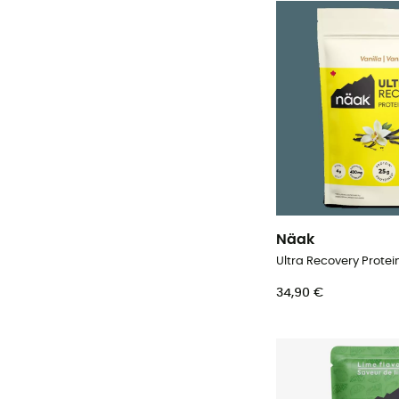
Näak
34,90 €