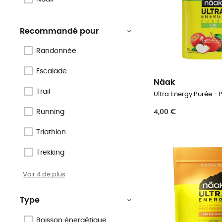
Recommandé pour
Randonnée
Escalade
Näak
Trail
Running
4,00 €
Triathlon
Trekking
Voir 4 de plus
Type
Boisson énergétique