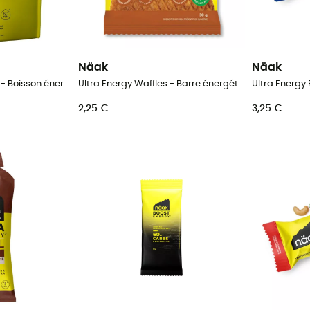
Näak
Näak
Ultra Energy Drink Mix - Boisson énergétique
Ultra Energy Waffles - Barre énergétique
Ultra Energy
2,25 €
3,25 €