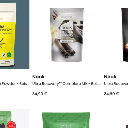
Näak
Näak
Ultra Recovery Protein Powder - Boisson énergétique
Ultra Recovery™ Complete Mix - Boisson énergétique
34,90 €
34,90 €