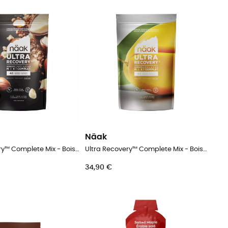
Näak
Ultra Recovery™ Complete Mix - Boisson énergétique
Ultra Recovery™ Complete Mix - Boisson énergétique
34,90 €