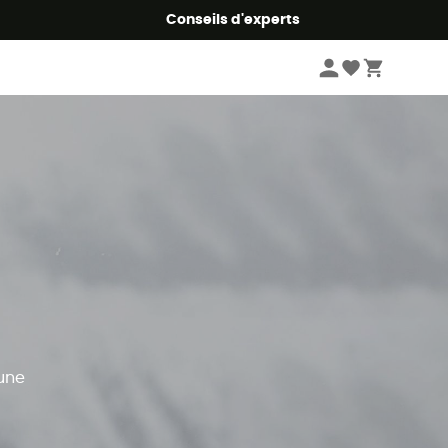
Conseils d'experts
 une