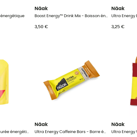
Näak
Näak
l énergétique
Boost Energy™ Drink Mix - Boisson énergétique
Ultra Energy
3,50 €
3,25 €
Näak
Näak
Ultra Energy Purée - Purée énergétique
Ultra Energy Caffeine Bars - Barre énergétique