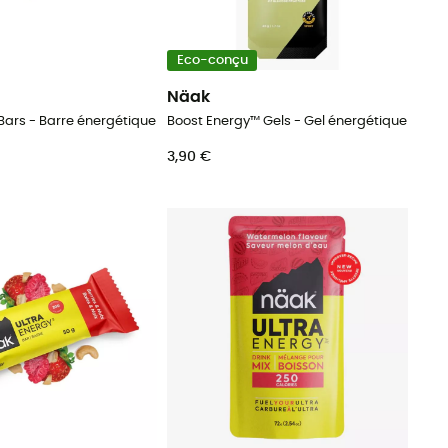
Eco-conçu
Näak
 Bars - Barre énergétique
Boost Energy™ Gels - Gel énergétique
3,90 €