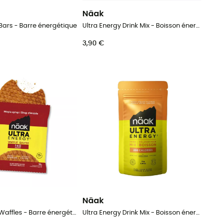
Näak
 Bars - Barre énergétique
Ultra Energy Drink Mix - Boisson énergétique
3,90 €
Näak
Ultra Energy Waffles - Barre énergétique
Ultra Energy Drink Mix - Boisson énergétique