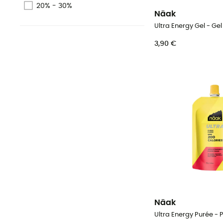
20% - 30%
Näak
Ultra Energy Gel - Ge
3,90 €
Näak