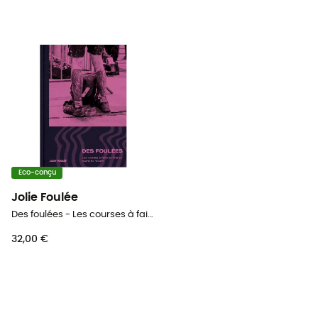
Eco-conçu
Jolie Foulée
Des foulées - Les courses à faire en France avant de mourir
32,00 €