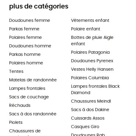
plus de catégories
Doudounes femme
Vêtements enfant
Parkas femme
Polaire enfant
Polaires femme
Bottes de pluie Aigle
enfant
Doudounes homme
Polaires Patagonia
Parkas homme
Doudounes Pyrenex
Polaires homme
Vestes Helly Hansen
Tentes
Polaires Columbia
Matelas de randonnée
Lampes frontales Black
Lampes frontales
Diamond
Sacs de couchage
Chaussures Meindl
Réchauds
Sacs à dos Dakine
Sacs à dos randonnée
Cuissards Assos
Piolets
Casques Giro
Chaussures de
Doudounes Rab