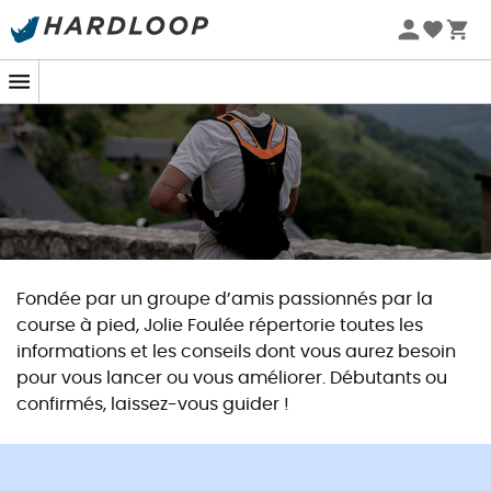
Promos d'été 🔥 -5 % EXTRA dès 2 produits* code Summer5
Fondée par un groupe d’amis passionnés par la
course à pied, Jolie Foulée répertorie toutes les
informations et les conseils dont vous aurez besoin
pour vous lancer ou vous améliorer. Débutants ou
confirmés, laissez-vous guider !