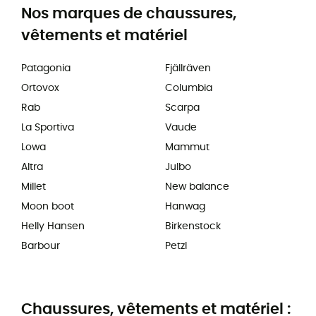
Nos marques de chaussures,
vêtements et matériel
Patagonia
Fjällräven
Ortovox
Columbia
Rab
Scarpa
La Sportiva
Vaude
Lowa
Mammut
Altra
Julbo
Millet
New balance
Moon boot
Hanwag
Helly Hansen
Birkenstock
Barbour
Petzl
Chaussures, vêtements et matériel :