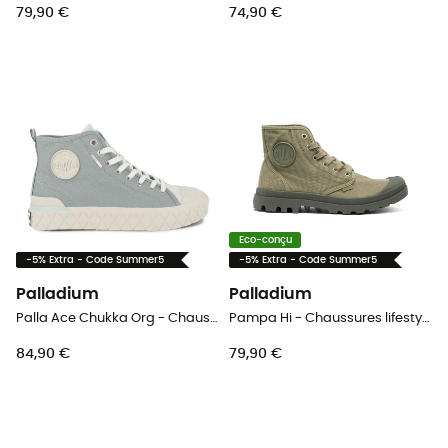
79,90 €
74,90 €
Eco-conçu
-5% Extra - Code Summer5
-5% Extra - Code Summer5
Palladium
Palladium
Palla Ace Chukka Org - Chaussures lifestyle
Pampa Hi - Chaussures lifestyle homme
84,90 €
79,90 €