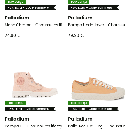
Eco-conçu
Eco-conçu
-5% Extra - Code Summer5
-5% Extra - Code Summer5
Palladium
Palladium
Mono Chrome - Chaussures lifestyle
Pampa Underlayer - Chaussures lifestyle femme
74,90 €
79,90 €
Eco-conçu
Eco-conçu
-5% Extra - Code Summer5
-5% Extra - Code Summer5
Palladium
Palladium
Pampa Hi - Chaussures lifestyle femme
Palla Ace CVS Org - Chaussures lifestyle