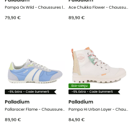
Palladium
Palladium
Pampa Ox Wild - Chaussures lifestyle femme
Ace Chukka Flower - Chaussures lifestyle femme
79,90 €
89,90 €
Eco-conçu
-5% Extra - Code Summer5
-5% Extra - Code Summer5
Palladium
Palladium
Pallaracer Flame - Chaussures lifestyle femme
Pampa Hi Urban Layer - Chaussures lifestyle femme
89,90 €
84,90 €