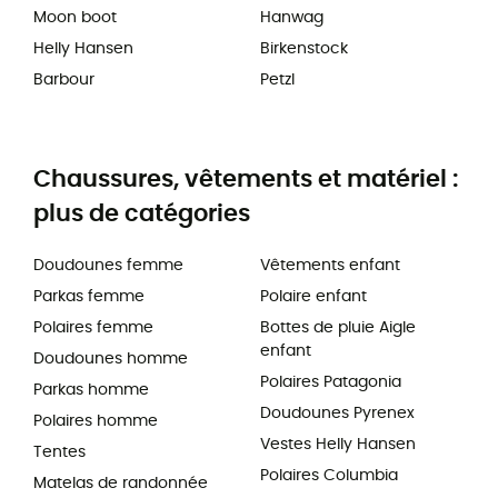
Moon boot
Hanwag
Helly Hansen
Birkenstock
Barbour
Petzl
Chaussures, vêtements et matériel :
plus de catégories
Doudounes femme
Vêtements enfant
Parkas femme
Polaire enfant
Polaires femme
Bottes de pluie Aigle
enfant
Doudounes homme
Polaires Patagonia
Parkas homme
Doudounes Pyrenex
Polaires homme
Vestes Helly Hansen
Tentes
Polaires Columbia
Matelas de randonnée