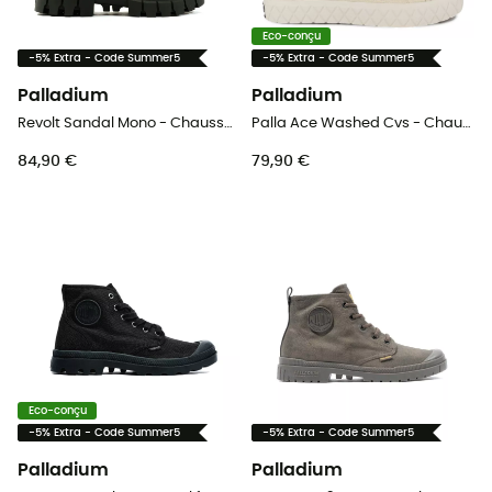
Eco-conçu
-5% Extra - Code Summer5
-5% Extra - Code Summer5
Palladium
Palladium
Revolt Sandal Mono - Chaussures lifestyle femme
Palla Ace Washed Cvs - Chaussures lifestyle
84,90 €
79,90 €
Eco-conçu
-5% Extra - Code Summer5
-5% Extra - Code Summer5
Palladium
Palladium