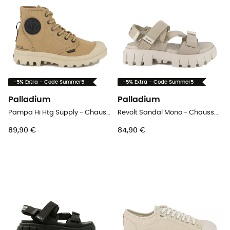
-5% Extra - Code Summer5
-5% Extra - Code Summer5
Palladium
Palladium
Pampa Hi Htg Supply - Chaussures lifestyle
Revolt Sandal Mono - Chaussures lifestyle femme
89,90 €
84,90 €