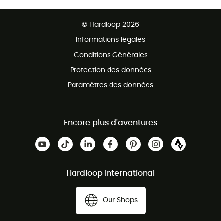
Retour gratuit sous 100 jours
Ventes aux groupes & club
Service client gratuit
© Hardloop 2026
Programme d'affiliation
Informations légales
Conditions Générales
Protection des données
Paramètres des données
Encore plus d'aventures
Hardloop International
Our Shops