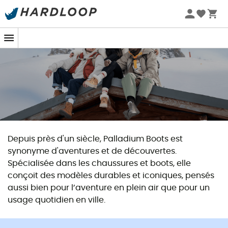
Promos d'été 🔥 -5 % EXTRA dès 2 produits* code Summer5
Depuis près d'un siècle, Palladium Boots est
synonyme d'aventures et de découvertes.
Spécialisée dans les chaussures et boots, elle
conçoit des modèles durables et iconiques, pensés
aussi bien pour l’aventure en plein air que pour un
usage quotidien en ville.