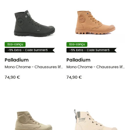
Eco-conçu
Eco-conçu
-5% Extra - Code Summer5
-5% Extra - Code Summer5
Palladium
Palladium
Mono Chrome - Chaussures lifestyle
Mono Chrome - Chaussures lifestyle
74,90 €
74,90 €