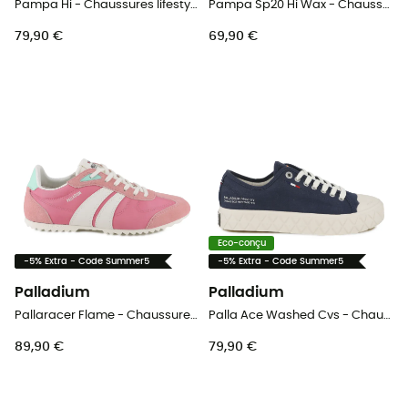
Pampa Hi - Chaussures lifestyle homme
Pampa Sp20 Hi Wax - Chaussures lifestyle
79,90 €
69,90 €
Eco-conçu
-5% Extra - Code Summer5
-5% Extra - Code Summer5
Palladium
Palladium
Pallaracer Flame - Chaussures lifestyle femme
Palla Ace Washed Cvs - Chaussures lifestyle
89,90 €
79,90 €