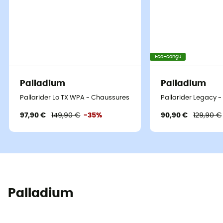
Eco-conçu
Palladium
Palladium
Pallarider Lo TX WPA - Chaussures lifestyle
Pallarider Legacy 
97,90 €
149,90 €
-35%
90,90 €
129,90 €
Palladium