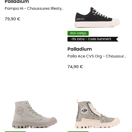
Palladium
Pampa Hi - Chaussures lifestyle homme
79,90 €
Eco-conçu
-5% Extra - Code Summer5
Palladium
Palla Ace CVS Org - Chaussures lifestyle
74,90 €