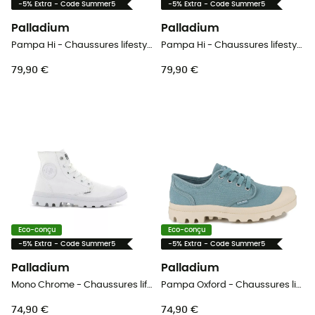
-5% Extra - Code Summer5
-5% Extra - Code Summer5
Palladium
Palladium
Pampa Hi - Chaussures lifestyle homme
Pampa Hi - Chaussures lifestyle femme
79,90 €
79,90 €
Eco-conçu
Eco-conçu
-5% Extra - Code Summer5
-5% Extra - Code Summer5
Palladium
Palladium
Mono Chrome - Chaussures lifestyle
Pampa Oxford - Chaussures lifestyle femme
74,90 €
74,90 €