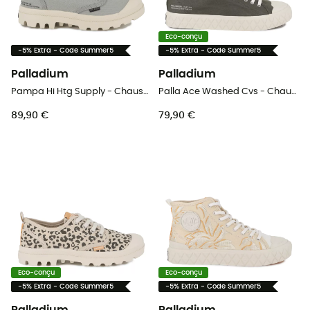
Eco-conçu
-5% Extra - Code Summer5
-5% Extra - Code Summer5
Palladium
Palladium
Pampa Hi Htg Supply - Chaussures lifestyle
Palla Ace Washed Cvs - Chaussures lifestyle
89,90 €
79,90 €
Eco-conçu
Eco-conçu
-5% Extra - Code Summer5
-5% Extra - Code Summer5