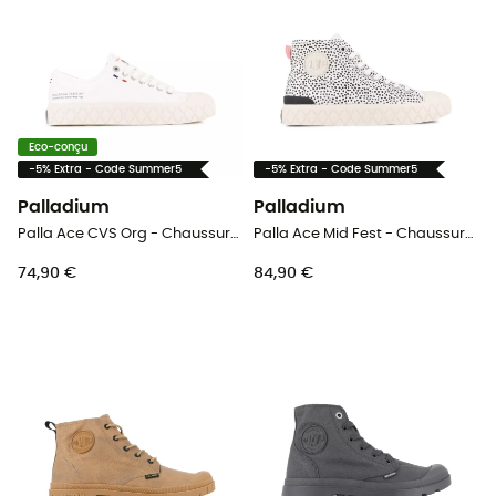
Eco-conçu
-5% Extra - Code Summer5
-5% Extra - Code Summer5
Palladium
Palladium
Palla Ace CVS Org - Chaussures lifestyle
Palla Ace Mid Fest - Chaussures lifestyle
74,90 €
84,90 €