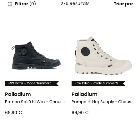
276
Résultats
Filtrer
(
0
)
Trier par
-5% Extra - Code Summer5
-5% Extra - Code Summer5
Palladium
Palladium
Pampa Sp20 Hi Wax - Chaussures lifestyle
Pampa Hi Htg Supply - Chaussures lifestyle
69,90 €
89,90 €