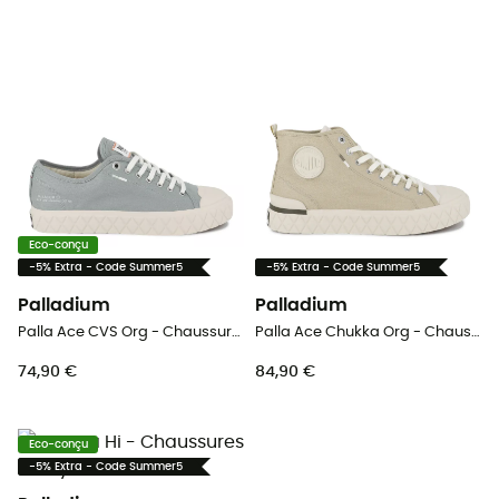
Eco-conçu
-5% Extra - Code Summer5
-5% Extra - Code Summer5
Palladium
Palladium
Palla Ace CVS Org - Chaussures lifestyle
Palla Ace Chukka Org - Chaussures lifestyle
74,90 €
84,90 €
Eco-conçu
-5% Extra - Code Summer5