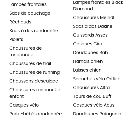
Lampes frontales Black
Lampes frontales
Diamond
Sacs de couchage
Chaussures Meindl
Réchauds
Sacs à dos Dakine
Sacs à dos randonnée
Cuissards Assos
Piolets
Casques Giro
Chaussures de
Doudounes Rab
randonnée
Harnais chien
Chaussures de trail
Laisses chien
Chaussures de running
Sacoches vélo Ortlieb
Chaussons d'escalade
Chaussures Altra
Chaussures randonnée
enfant
Tours de cou Buff
Casques vélo
Casques vélo Abus
Porte-bébés randonnée
Doudounes Patagonia