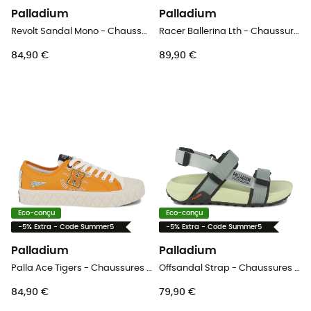
Palladium
Palladium
Revolt Sandal Mono - Chaussures lifestyle femme
Racer Ballerina Lth - Chaussures lifestyle femme
84,90 €
89,90 €
Eco-conçu
Eco-conçu
-5% Extra - Code Summer5
-5% Extra - Code Summer5
Palladium
Palladium
Palla Ace Tigers - Chaussures lifestyle homme
Offsandal Strap - Chaussures lifestyle femme
84,90 €
79,90 €