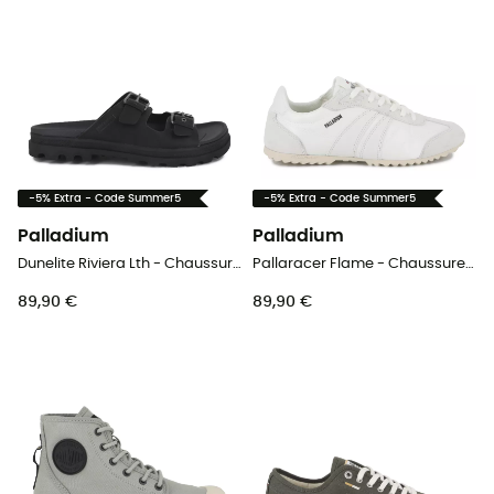
-5% Extra - Code Summer5
-5% Extra - Code Summer5
Palladium
Palladium
Dunelite Riviera Lth - Chaussures lifestyle
Pallaracer Flame - Chaussures lifestyle femme
89,90 €
89,90 €