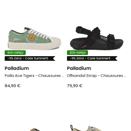
Eco-conçu
Eco-conçu
-5% Extra - Code Summer5
-5% Extra - Code Summer5
Palladium
Palladium
Palla Ace Tigers - Chaussures lifestyle homme
Offsandal Strap - Chaussures lifestyle femme
84,90 €
79,90 €