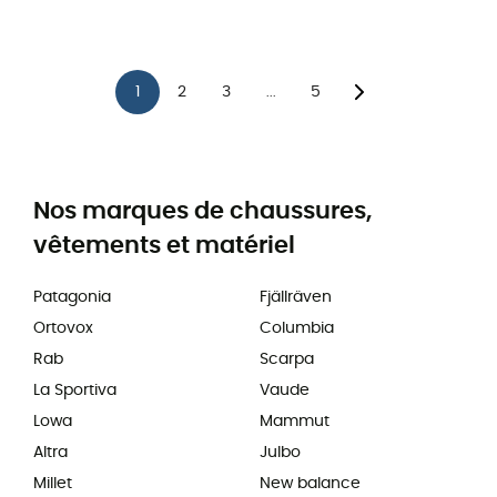
1
2
3
5
...
Nos marques de chaussures,
vêtements et matériel
Patagonia
Fjällräven
Ortovox
Columbia
Rab
Scarpa
La Sportiva
Vaude
Lowa
Mammut
Altra
Julbo
Millet
New balance