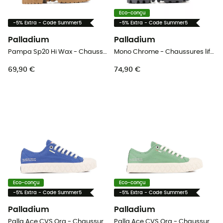
Eco-conçu
-5% Extra - Code Summer5
-5% Extra - Code Summer5
Palladium
Palladium
Pampa Sp20 Hi Wax - Chaussures lifestyle
Mono Chrome - Chaussures lifestyle
69,90 €
74,90 €
Eco-conçu
Eco-conçu
-5% Extra - Code Summer5
-5% Extra - Code Summer5
Palladium
Palladium
Palla Ace CVS Org - Chaussures lifestyle
Palla Ace CVS Org - Chaussures lifestyle