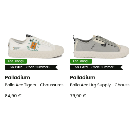
Eco-conçu
Eco-conçu
-5% Extra - Code Summer5
-5% Extra - Code Summer5
Palladium
Palladium
Palla Ace Tigers - Chaussures lifestyle homme
Palla Ace Htg Supply - Chaussures lifestyle homme
84,90 €
79,90 €